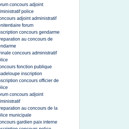
orum concours adjoint
ministratif police
oncours adjoint administratif
nitentiaire forum
nscription concours gendarme
reparation au concours de
endarme
nnale concours administratif
lice
oncours fonction publique
adeloupe inscription
nscription concours officier de
lice
orum concours adjoint
ministratif
reparation au concours de la
lice municipale
oncours gardien paix interne
nscription concours police