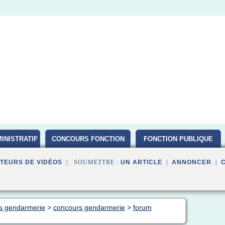
INISTRATIF
CONCOURS FONCTION
FONCTION PUBLIQUE
PUBLIQUE D ETAT 2016
TEURS DE VIDÉOS
| SOUMETTRE :
UN ARTICLE
|
ANNONCER
|
rs gendarmerie
>
concours gendarmerie
>
forum