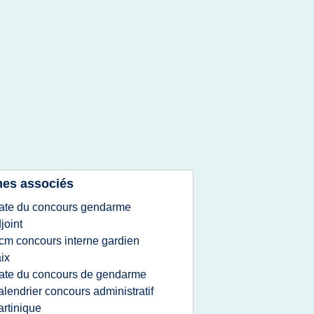
es associés
ate du concours gendarme
joint
cm concours interne gardien
ix
ate du concours de gendarme
alendrier concours administratif
rtinique