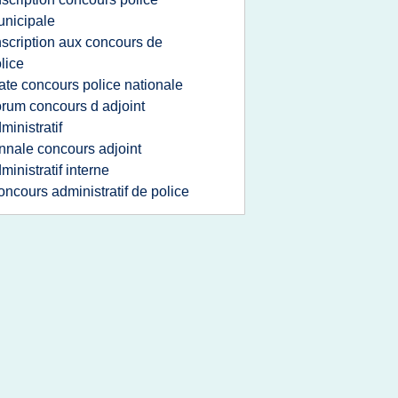
nicipale
nscription aux concours de
lice
ate concours police nationale
orum concours d adjoint
ministratif
nnale concours adjoint
ministratif interne
oncours administratif de police