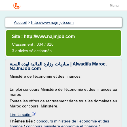
Menu
Accueil
>
http://www.najmjob.com
Site : http://www.najmjob.com
Classement : 334 / 816
3 articles sélectionnés
مباريات وزارة المالية لهده السنة | Alwadifa Maroc,
NaJmJob.com
Ministère de l'économie et des finances
Emploi concours Ministère de l'économie et des finances au
maroc
Toutes les offres de recrutement dans tous les domaines au
Maroc concours Ministère...
Lire la suite
Thèmes liés :
concours ministere de l economie et des
finance
/
concours ministere economie et finance
/