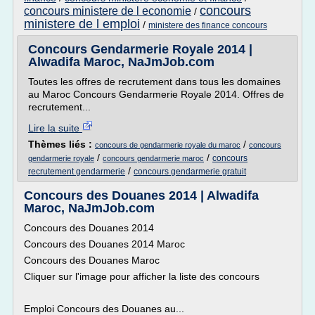
concours
concours ministere de l economie
/
ministere de l emploi
/
ministere des finance concours
Concours Gendarmerie Royale 2014 |
Alwadifa Maroc, NaJmJob.com
Toutes les offres de recrutement dans tous les domaines
au Maroc Concours Gendarmerie Royale 2014. Offres de
recrutement...
Lire la suite
Thèmes liés :
/
concours de gendarmerie royale du maroc
concours
/
/
concours
gendarmerie royale
concours gendarmerie maroc
/
recrutement gendarmerie
concours gendarmerie gratuit
Concours des Douanes 2014 | Alwadifa
Maroc, NaJmJob.com
Concours des Douanes 2014
Concours des Douanes 2014 Maroc
Concours des Douanes Maroc
Cliquer sur l'image pour afficher la liste des concours
Emploi Concours des Douanes au...