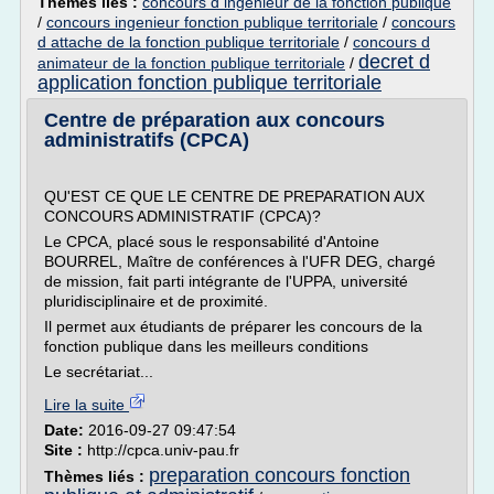
Thèmes liés :
concours d ingenieur de la fonction publique
/
concours ingenieur fonction publique territoriale
/
concours
d attache de la fonction publique territoriale
/
concours d
decret d
animateur de la fonction publique territoriale
/
application fonction publique territoriale
Centre de préparation aux concours
administratifs (CPCA)
QU'EST CE QUE LE CENTRE DE PREPARATION AUX
CONCOURS ADMINISTRATIF (CPCA)?
Le CPCA, placé sous le responsabilité d'Antoine
BOURREL, Maître de conférences à l'UFR DEG, chargé
de mission, fait parti intégrante de l'UPPA, université
pluridisciplinaire et de proximité.
Il permet aux étudiants de préparer les concours de la
fonction publique dans les meilleurs conditions
Le secrétariat...
Lire la suite
Date:
2016-09-27 09:47:54
Site :
http://cpca.univ-pau.fr
preparation concours fonction
Thèmes liés :