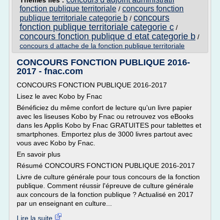
Thèmes liés :
fonction publique territoriale
concours fonction
/
concours
publique territoriale categorie b
/
fonction publique territoriale categorie c
/
concours fonction publique d etat categorie b
/
concours d attache de la fonction publique territoriale
CONCOURS FONCTION PUBLIQUE 2016-
2017 - fnac.com
CONCOURS FONCTION PUBLIQUE 2016-2017
Lisez le avec Kobo by Fnac
Bénéficiez du même confort de lecture qu'un livre papier
avec les liseuses Kobo by Fnac ou retrouvez vos eBooks
dans les Applis Kobo by Fnac GRATUITES pour tablettes et
smartphones. Emportez plus de 3000 livres partout avec
vous avec Kobo by Fnac.
En savoir plus
Résumé CONCOURS FONCTION PUBLIQUE 2016-2017
Livre de culture générale pour tous concours de la fonction
publique. Comment réussir l'épreuve de culture générale
aux concours de la fonction publique ? Actualisé en 2017
par un enseignant en culture...
Lire la suite