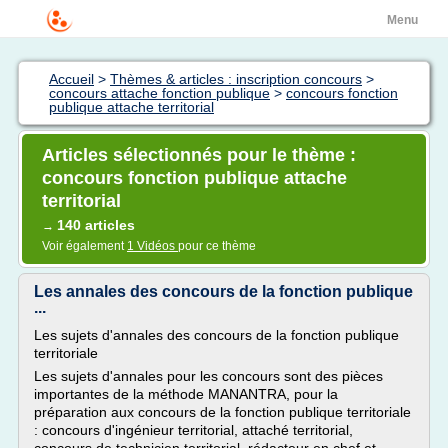
Menu
Accueil
>
Thèmes & articles : inscription concours
>
concours attache fonction publique
>
concours fonction
publique attache territorial
Articles sélectionnés pour le thème :
concours fonction publique attache
territorial
140 articles
→
Voir également
1 Vidéos
pour ce thème
Les annales des concours de la fonction publique
...
Les sujets d'annales des concours de la fonction publique
territoriale
Les sujets d'annales pour les concours sont des pièces
importantes de la méthode MANANTRA, pour la
préparation aux concours de la fonction publique territoriale
: concours d'ingénieur territorial, attaché territorial,