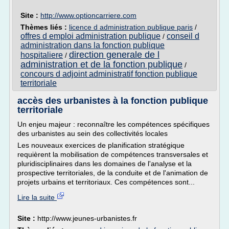
Site :
http://www.optioncarriere.com
Thèmes liés :
licence d administration publique paris
/
offres d emploi administration publique
conseil d
/
administration dans la fonction publique
direction generale de l
hospitaliere
/
administration et de la fonction publique
/
concours d adjoint administratif fonction publique
territoriale
accès des urbanistes à la fonction publique
territoriale
Un enjeu majeur : reconnaître les compétences spécifiques
des urbanistes au sein des collectivités locales
Les nouveaux exercices de planification stratégique
requièrent la mobilisation de compétences transversales et
pluridisciplinaires dans les domaines de l'analyse et la
prospective territoriales, de la conduite et de l'animation de
projets urbains et territoriaux. Ces compétences sont...
Lire la suite
Site :
http://www.jeunes-urbanistes.fr