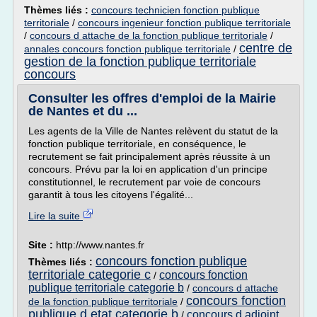
Thèmes liés :
concours technicien fonction publique
territoriale
/
concours ingenieur fonction publique territoriale
/
concours d attache de la fonction publique territoriale
/
centre de
annales concours fonction publique territoriale
/
gestion de la fonction publique territoriale
concours
Consulter les offres d'emploi de la Mairie
de Nantes et du ...
Les agents de la Ville de Nantes relèvent du statut de la
fonction publique territoriale, en conséquence, le
recrutement se fait principalement après réussite à un
concours. Prévu par la loi en application d'un principe
constitutionnel, le recrutement par voie de concours
garantit à tous les citoyens l'égalité...
Lire la suite
Site :
http://www.nantes.fr
concours fonction publique
Thèmes liés :
territoriale categorie c
concours fonction
/
publique territoriale categorie b
/
concours d attache
concours fonction
de la fonction publique territoriale
/
publique d etat categorie b
concours d adjoint
/