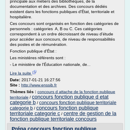
principale aux métiers des bibliothèques, de la
documentation et des archives. Des concours dédiés
existent dans les fonctions publiques d'État, territoriale et
hospitalière.
Ces concours sont organisés en fonction des catégories de
personnels : catégories A, B ou C. Ces catégories
correspondent à un ordre décroissant de niveau d'étude
pour accéder aux concours, de niveau de responsabilités
des postes et de rémunération.
Fonction publique d'État :
Les ministères référents sont :
- Le ministère de l'Éducation nationale, de...
Lire la suite
Date:
2017-01-21 16:27:56
Site :
http://www.enssib.fr
Thèmes liés :
concours d attache de la fonction publique
concours fonction publique d etat
territoriale
/
categorie b
concours fonction publique territoriale
/
concours fonction publique
categorie b
/
territoriale categorie c
centre de gestion de la
/
fonction publique territoriale concours
Prépa concours fonction publique