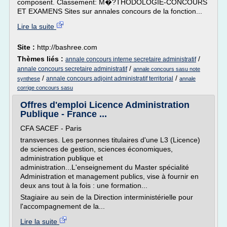
composent. Classement: M�?THODOLOGIE-CONCOURS
ET EXAMENS Sites sur annales concours de la fonction...
Lire la suite
Site :
http://bashree.com
Thèmes liés :
/
annale concours interne secretaire administratif
/
annale concours secretaire administratif
annale concours sasu note
/
/
annale concours adjoint administratif territorial
synthese
annale
corrige concours sasu
Offres d'emploi Licence Administration
Publique - France ...
CFA SACEF - Paris
transverses. Les personnes titulaires d'une L3 (Licence)
de sciences de gestion, sciences économiques,
administration publique et
administration...L'enseignement du Master spécialité
Administration et management publics, vise à fournir en
deux ans tout à la fois : une formation...
Stagiaire au sein de la Direction interministérielle pour
l'accompagnement de la...
Lire la suite