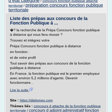
d etat categorie
/
concours fonction publique attache
preparation concours fonction publique
territorial
/
territoriale
Liste des prépas aux concours de la
Fonction Publique à ...
�? la recherche de la Prépa Concours fonction publique
à distance qui vous fera réussir ?
Trouvez et intégrez votre
Prépa Concours fonction publique à distance
en fonction :
et de votre profil
Tout savoir des prépas aux concours de la fonction
publique à distance
En France, la fonction publique est le premier employeur
avec environ 5,2 millions d'agents. Devenir
fonctionnaire...
Lire la suite
Site :
https://diplomeo.com
Thèmes liés :
concours d attache de la fonction publique
concours d adjoint administratif fonction
territoriale
/