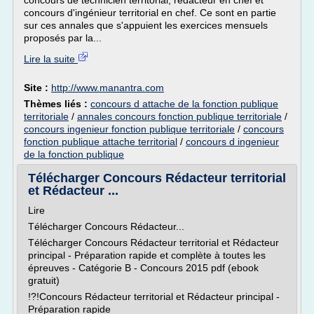
concours de technicien territorial, rédacteur en chef et
concours d'ingénieur territorial en chef. Ce sont en partie
sur ces annales que s'appuient les exercices mensuels
proposés par la...
Lire la suite
Site :
http://www.manantra.com
Thèmes liés :
concours d attache de la fonction publique
territoriale
/
annales concours fonction publique territoriale
/
concours ingenieur fonction publique territoriale
/
concours
fonction publique attache territorial
/
concours d ingenieur
de la fonction publique
Télécharger Concours Rédacteur territorial
et Rédacteur ...
Lire
Télécharger Concours Rédacteur...
Télécharger Concours Rédacteur territorial et Rédacteur
principal - Préparation rapide et complète à toutes les
épreuves - Catégorie B - Concours 2015 pdf (ebook
gratuit)
!?!Concours Rédacteur territorial et Rédacteur principal -
Préparation rapide