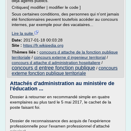
déjà agents publics.
Critiques[ modifier | modifier le code ]
Sous certaines conditions, des personnes qui n'ont jamais
été fonctionnaires peuvent toutefois accéder au concours
internes, par exemple pour des vacataires...
Lire la suite
Date:
2017-01-18 00:03:28
Site :
https://fr.wikipedia.org
Thèmes liés :
concours d attache de la fonction publique
territoriale
/
concours externe d ingenieur territorial
/
concours d attache d administration hospitaliere
/
concours d entree fonction publique
concours
/
externe fonction publique territoriale
Attachés d'administration au ministère de
l'éducation ...
Dossier à retourner en recommandé simple en quatre
exemplaires au plus tard le 5 mai 2017, le cachet de la
poste faisant foi.
Dossier de reconnaissance des acquis de l'expérience
professionnelle pour l'examen professionnel d'attaché