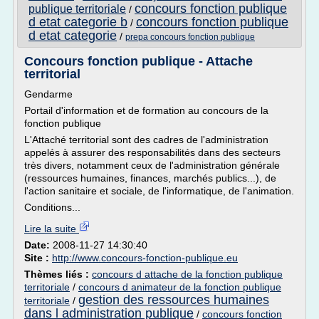
concours fonction publique
publique territoriale
/
d etat categorie b
concours fonction publique
/
d etat categorie
/
prepa concours fonction publique
Concours fonction publique - Attache
territorial
Gendarme
Portail d'information et de formation au concours de la
fonction publique
L'Attaché territorial sont des cadres de l'administration
appelés à assurer des responsabilités dans des secteurs
très divers, notamment ceux de l'administration générale
(ressources humaines, finances, marchés publics...), de
l'action sanitaire et sociale, de l'informatique, de l'animation.
Conditions...
Lire la suite
Date:
2008-11-27 14:30:40
Site :
http://www.concours-fonction-publique.eu
Thèmes liés :
concours d attache de la fonction publique
territoriale
/
concours d animateur de la fonction publique
gestion des ressources humaines
territoriale
/
dans l administration publique
/
concours fonction