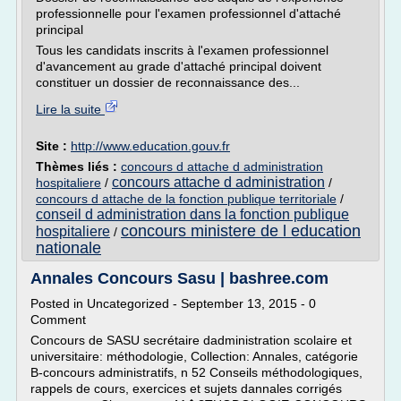
professionnelle pour l'examen professionnel d'attaché
principal
Tous les candidats inscrits à l'examen professionnel
d'avancement au grade d'attaché principal doivent
constituer un dossier de reconnaissance des...
Lire la suite
Site :
http://www.education.gouv.fr
Thèmes liés :
concours d attache d administration
concours attache d administration
hospitaliere
/
/
concours d attache de la fonction publique territoriale
/
conseil d administration dans la fonction publique
concours ministere de l education
hospitaliere
/
nationale
Annales Concours Sasu | bashree.com
Posted in Uncategorized - September 13, 2015 - 0
Comment
Concours de SASU secrétaire dadministration scolaire et
universitaire: méthodologie, Collection: Annales, catégorie
B-concours administratifs, n 52 Conseils méthodologiques,
rappels de cours, exercices et sujets dannales corrigés