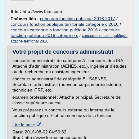
Site :
http://www.fnac.com
Thèmes liés :
concours fonction publique 2016 2017
/
concours fonction publique territoriale categorie c 2016
/
concours categorie b fonction publique 2016
/
concours
fonction publique 2016 categorie c
/
concours fonction publique
attache territorial 2016
Votre projet de concours administratif
concours administratif de catégorie A : concours des IRA,
Attaché d'administration (AENES, etc.), ingénieur d'études
ou de recherche ou assistant ingénieur...
concours administratif de catégorie B : SAENES,
Secrétaire administratif (nouveau corps interministériel),
technicien ITRF, etc.
examen professionnel : Attaché principal, Secrétaire de
classe supérieure ou exc.
Vous préparez un concours externe ou interne de la
fonction publique d'Etat, un concours de la fonction...
Lire la suite
Date:
2016-08-02 04:56:32
Site :
http://www.formationconcours.fr