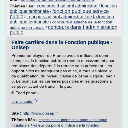
concours d adjoint administratif fonction
Thèmes liés :
fonction publique service
publique territoriale
/
public
concours adjoint administratif de la fonction
/
publique territoriale
/
concours d attache de la fonction
concours dans l administration
publique territoriale
/
public
Faire carrière dans la Fonction publique -
Onisep
Premier employeur de France avec 5 millions et demi
d'emplois, la fonction publique recrute massivement pour
remplacer des départs à la retraite sans précédent. Les
opportunités ne manquent pas et ce, à tous les niveaux
de qualification, du niveau classe de 3ème jusqu'au bac +
5. Le point sur les carrières possibles et les questions à
se poser avant de franchir le pas.
© Food photo -...
Lire la suite
Site :
http://www.onisep.fr
Thèmes liés :
repertoire des metier de la fonction publique
/
valeur du point d indice de la fonction
hospitaliere