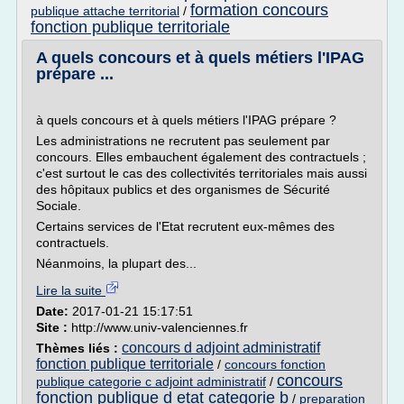
formation concours
publique attache territorial
/
fonction publique territoriale
A quels concours et à quels métiers l'IPAG
prépare ...
à quels concours et à quels métiers l'IPAG prépare ?
Les administrations ne recrutent pas seulement par
concours. Elles embauchent également des contractuels ;
c'est surtout le cas des collectivités territoriales mais aussi
des hôpitaux publics et des organismes de Sécurité
Sociale.
Certains services de l'Etat recrutent eux-mêmes des
contractuels.
Néanmoins, la plupart des...
Lire la suite
Date:
2017-01-21 15:17:51
Site :
http://www.univ-valenciennes.fr
concours d adjoint administratif
Thèmes liés :
fonction publique territoriale
/
concours fonction
concours
publique categorie c adjoint administratif
/
fonction publique d etat categorie b
/
preparation