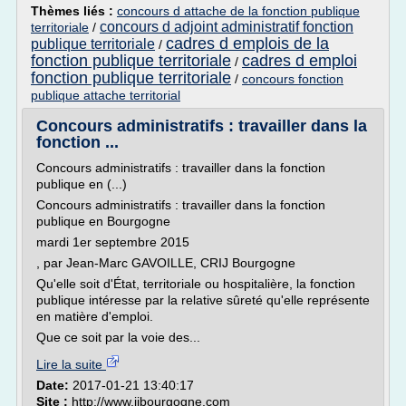
Thèmes liés :
concours d attache de la fonction publique
concours d adjoint administratif fonction
territoriale
/
cadres d emplois de la
publique territoriale
/
fonction publique territoriale
cadres d emploi
/
fonction publique territoriale
/
concours fonction
publique attache territorial
Concours administratifs : travailler dans la
fonction ...
Concours administratifs : travailler dans la fonction
publique en (...)
Concours administratifs : travailler dans la fonction
publique en Bourgogne
mardi 1er septembre 2015
, par Jean-Marc GAVOILLE, CRIJ Bourgogne
Qu'elle soit d'État, territoriale ou hospitalière, la fonction
publique intéresse par la relative sûreté qu'elle représente
en matière d'emploi.
Que ce soit par la voie des...
Lire la suite
Date:
2017-01-21 13:40:17
Site :
http://www.ijbourgogne.com