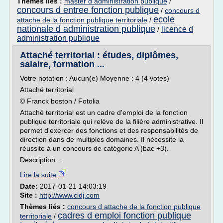
Thèmes liés :
master d administration publique
/
concours d entree fonction publique
/
concours d
ecole
attache de la fonction publique territoriale
/
nationale d administration publique
licence d
/
administration publique
Attaché territorial : études, diplômes,
salaire, formation ...
Votre notation : Aucun(e) Moyenne : 4 (4 votes)
Attaché territorial
© Franck boston / Fotolia
Attaché territorial est un cadre d'emploi de la fonction
publique territoriale qui relève de la filière administrative. Il
permet d'exercer des fonctions et des responsabilités de
direction dans de multiples domaines. Il nécessite la
réussite à un concours de catégorie A (bac +3).
Description...
Lire la suite
Date:
2017-01-21 14:03:19
Site :
http://www.cidj.com
Thèmes liés :
concours d attache de la fonction publique
cadres d emploi fonction publique
territoriale
/