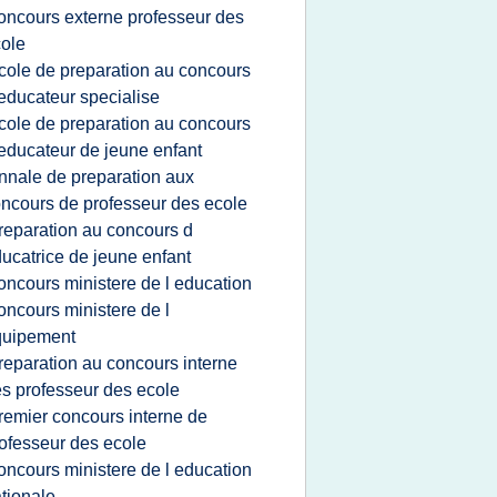
oncours externe professeur des
ole
cole de preparation au concours
educateur specialise
cole de preparation au concours
educateur de jeune enfant
nnale de preparation aux
ncours de professeur des ecole
reparation au concours d
ucatrice de jeune enfant
oncours ministere de l education
oncours ministere de l
quipement
reparation au concours interne
s professeur des ecole
remier concours interne de
ofesseur des ecole
oncours ministere de l education
tionale