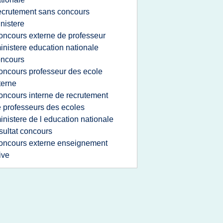
ecrutement sans concours
nistere
oncours externe de professeur
inistere education nationale
oncours
oncours professeur des ecole
terne
oncours interne de recrutement
 professeurs des ecoles
inistere de l education nationale
sultat concours
oncours externe enseignement
ive