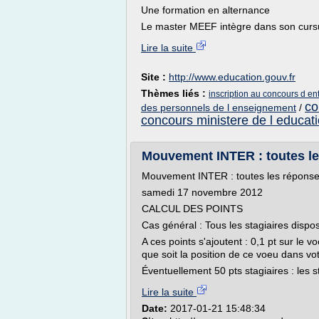
Une formation en alternance
Le master MEEF intègre dans son cursu
Lire la suite
Site :
http://www.education.gouv.fr
Thèmes liés :
inscription au concours d ent
co
des personnels de l enseignement
/
concours ministere de l educat
Mouvement INTER : toutes les
Mouvement INTER : toutes les réponses
samedi 17 novembre 2012
CALCUL DES POINTS
Cas général : Tous les stagiaires disp
A ces points s'ajoutent : 0,1 pt sur l
que soit la position de ce voeu dans votr
Éventuellement 50 pts stagiaires : les st
Lire la suite
Date:
2017-01-21 15:48:34