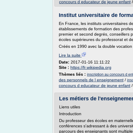
concours d educateur de jeune enfant
Institut universitaire de for
En France, les instituts universitaires 
établissements de formation des profes
premier et second degrés, conseillers pr
écoles supérieures du professorat et de
Créés en 1990 avec la double vocation 
Lire la suite
Date:
2017-01-16 11:11:22
Site :
https://fr.wikipedia.org
Thèmes liés :
inscription au concours d ent
des personnels de l enseignement
/
ins
concours d educateur de jeune enfant
Les métiers de l'enseignement
Liens utiles
Introduction
Du professeur des écoles en maternelle,
conférences s'adressant à des universit
parcours des enseignants sont multiples 