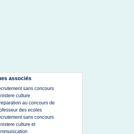
es associés
ecrutement sans concours
nistere culture
reparation au concours de
ofesseur des ecoles
ecrutement sans concours
nistere culture et
ommunication