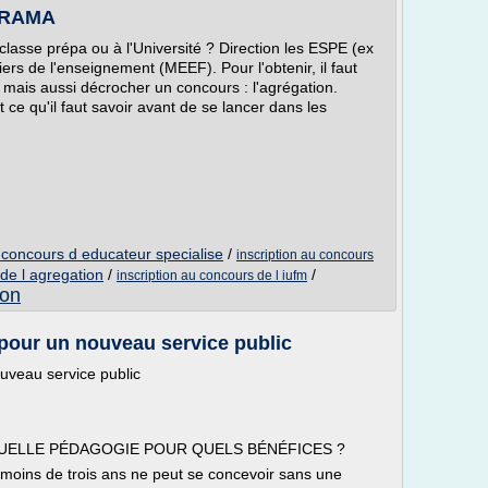
DYRAMA
lasse prépa ou à l'Université ? Direction les ESPE (ex
ers de l'enseignement (MEEF). Pour l'obtenir, il faut
mais aussi décrocher un concours : l'agrégation.
t ce qu'il faut savoir avant de se lancer dans les
 concours d educateur specialise
/
inscription au concours
 de l agregation
/
/
inscription au concours de l iufm
ion
 pour un nouveau service public
ouveau service public
 QUELLE PÉDAGOGIE POUR QUELS BÉNÉFICES ?
 moins de trois ans ne peut se concevoir sans une