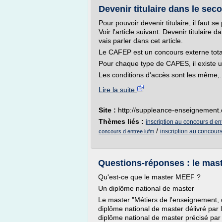
Devenir titulaire dans le sec
Pour pouvoir devenir titulaire, il faut 
Voir l'article suivant: Devenir titulair
vais parler dans cet article.
Le CAFEP est un concours externe tota
Pour chaque type de CAPES, il existe 
Les conditions d'accès sont les même,.
Lire la suite
Site :
http://suppleance-enseignement.ca
Thèmes liés :
inscription au concours d ent
/
inscription au concours
concours d entree iufm
Questions-réponses : le mast
Qu'est-ce que le master MEEF ?
Un diplôme national de master
Le master "Métiers de l'enseignement, 
diplôme national de master délivré par 
diplôme national de master précisé par l