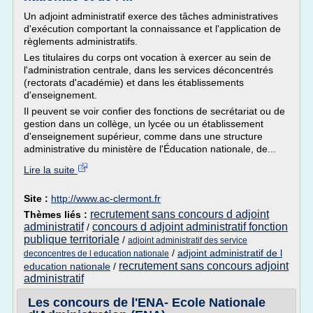
Un adjoint administratif exerce des tâches administratives
d'exécution comportant la connaissance et l'application de
règlements administratifs.
Les titulaires du corps ont vocation à exercer au sein de
l'administration centrale, dans les services déconcentrés
(rectorats d'académie) et dans les établissements
d'enseignement.
Il peuvent se voir confier des fonctions de secrétariat ou de
gestion dans un collège, un lycée ou un établissement
d'enseignement supérieur, comme dans une structure
administrative du ministère de l'Éducation nationale, de...
Lire la suite
Site :
http://www.ac-clermont.fr
recrutement sans concours d adjoint
Thèmes liés :
administratif
concours d adjoint administratif fonction
/
publique territoriale
/
adjoint administratif des service
/
adjoint administratif de l
deconcentres de l education nationale
recrutement sans concours adjoint
education nationale
/
administratif
Les concours de l'ENA- Ecole Nationale