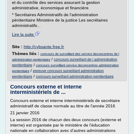
et du contrôle des services assurant la gestion
administrative, économique et financière.
* Secrétaires Administratifs de l'administration
pénitentiaire Ministère de la justice Les secrétaires
administratifs...
Lire la suite
Site :
http://cybsante.free.fr
Thèmes liés :
concours de surveillant des service deconcentres de l
/
concours surveillant de l administration
administration penitentiaire
/
penitentiaire
concours surveillant service deconcentres administration
/
epreuve concours surveillant administration
penitentiaire
/
penitentiaire
concours surveillant administration penitentiaire
Concours externe et interne
interministériels de ...
Concours externe et interne interministériels de secrétaire
administratif de classe normale au titre de l'année 2016
21 janvier 2016
La session 2016 de chacun des deux concours (externe et
interne) est organisée par le ministère de l'éducation
nationale en collaboration avec d'autres administrations