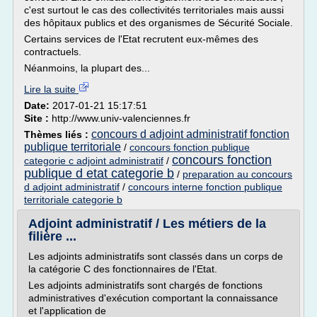
c'est surtout le cas des collectivités territoriales mais aussi
des hôpitaux publics et des organismes de Sécurité Sociale.
Certains services de l'Etat recrutent eux-mêmes des
contractuels.
Néanmoins, la plupart des...
Lire la suite
Date:
2017-01-21 15:17:51
Site :
http://www.univ-valenciennes.fr
concours d adjoint administratif fonction
Thèmes liés :
publique territoriale
/
concours fonction publique
concours fonction
categorie c adjoint administratif
/
publique d etat categorie b
/
preparation au concours
d adjoint administratif
/
concours interne fonction publique
territoriale categorie b
Adjoint administratif / Les métiers de la
filière ...
Les adjoints administratifs sont classés dans un corps de
la catégorie C des fonctionnaires de l'Etat.
Les adjoints administratifs sont chargés de fonctions
administratives d'exécution comportant la connaissance
et l'application de