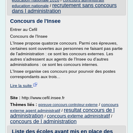
education nationale 2016
/
concours administratif
recrutement sans concours
education nationale
/
dans l administration
Concours de l'Insee
Entrer au Cefil
Concours de l'Insee
L'Insee propose quatorze concours. Parmi ces épreuves,
certaines sont ouvertes aux personnes ne faisant pas partie
de l'administration : ce sont les concours externes. Les
autres s'adressent aux agents de l'Insee ou d'autres
administrations : ce sont les concours internes.
L'Insee organise ces concours pour pourvoir des postes
correspondants aux trois...
Lire la suite
Site :
http://www.cefil.insee.fr
Thèmes liés :
/
concours
epreuve concours controleur externe
resultat concours de l
externe agent administratif
/
administration
concours externe administratif
/
/
concours de l administration
Liste des écoles ayant mis en place des