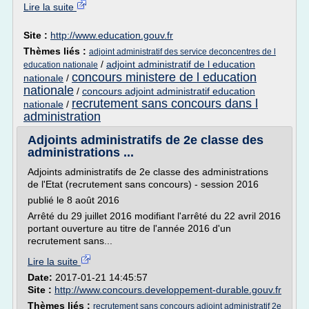
Lire la suite
Site :
http://www.education.gouv.fr
Thèmes liés :
adjoint administratif des service deconcentres de l
/
adjoint administratif de l education
education nationale
concours ministere de l education
nationale
/
nationale
/
concours adjoint administratif education
recrutement sans concours dans l
nationale
/
administration
Adjoints administratifs de 2e classe des
administrations ...
Adjoints administratifs de 2e classe des administrations
de l'Etat (recrutement sans concours) - session 2016
publié le 8 août 2016
Arrêté du 29 juillet 2016 modifiant l'arrêté du 22 avril 2016
portant ouverture au titre de l'année 2016 d'un
recrutement sans...
Lire la suite
Date:
2017-01-21 14:45:57
Site :
http://www.concours.developpement-durable.gouv.fr
Thèmes liés :
recrutement sans concours adjoint administratif 2e