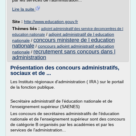
par les services de l'administration...
Lire la suite
Site :
http://www.education.gouv.fr
Thèmes liés :
adjoint administratif des service deconcentres de l
/
adjoint administratif de l education
education nationale
concours ministere de l education
nationale
/
nationale
/
concours adjoint administratif education
recrutement sans concours dans l
nationale
/
administration
Présentation des concours administratifs,
sociaux et de ...
Les Instituts régionaux d'administration ( IRA ) sur le portail
de la fonction publique.
Secrétaire administratif de l'éducation nationale et de
l'enseignement supérieur (SAENES)
Les concours de secrétaires administratifs de l'éducation
nationale et de l'enseignement supérieur sont des concours
de catégorie B organisés par les académies et par les
services de l'administration...