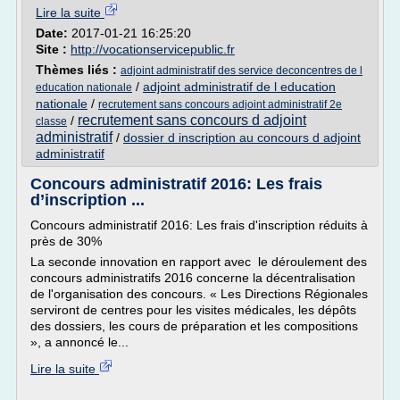
Lire la suite
Date:
2017-01-21 16:25:20
Site :
http://vocationservicepublic.fr
Thèmes liés :
adjoint administratif des service deconcentres de l
/
adjoint administratif de l education
education nationale
nationale
/
recrutement sans concours adjoint administratif 2e
recrutement sans concours d adjoint
/
classe
administratif
/
dossier d inscription au concours d adjoint
administratif
Concours administratif 2016: Les frais
d’inscription ...
Concours administratif 2016: Les frais d'inscription réduits à
près de 30%
La seconde innovation en rapport avec le déroulement des
concours administratifs 2016 concerne la décentralisation
de l'organisation des concours. « Les Directions Régionales
serviront de centres pour les visites médicales, les dépôts
des dossiers, les cours de préparation et les compositions
», a annoncé le...
Lire la suite