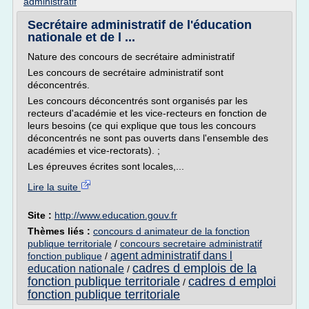
administratif
Secrétaire administratif de l'éducation
nationale et de l ...
Nature des concours de secrétaire administratif
Les concours de secrétaire administratif sont
déconcentrés.
Les concours déconcentrés sont organisés par les
recteurs d'académie et les vice-recteurs en fonction de
leurs besoins (ce qui explique que tous les concours
déconcentrés ne sont pas ouverts dans l'ensemble des
académies et vice-rectorats). ;
Les épreuves écrites sont locales,...
Lire la suite
Site :
http://www.education.gouv.fr
Thèmes liés :
concours d animateur de la fonction
publique territoriale
/
concours secretaire administratif
agent administratif dans l
fonction publique
/
cadres d emplois de la
education nationale
/
fonction publique territoriale
cadres d emploi
/
fonction publique territoriale