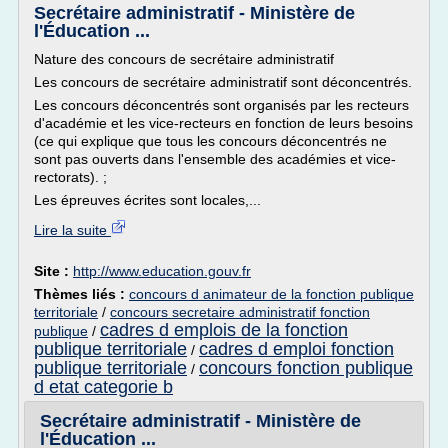
Secrétaire administratif - Ministère de
l'Éducation ...
Nature des concours de secrétaire administratif
Les concours de secrétaire administratif sont déconcentrés.
Les concours déconcentrés sont organisés par les recteurs
d'académie et les vice-recteurs en fonction de leurs besoins
(ce qui explique que tous les concours déconcentrés ne
sont pas ouverts dans l'ensemble des académies et vice-
rectorats). ;
Les épreuves écrites sont locales,...
Lire la suite
Site :
http://www.education.gouv.fr
Thèmes liés :
concours d animateur de la fonction publique
territoriale
/
concours secretaire administratif fonction
cadres d emplois de la fonction
publique
/
publique territoriale
cadres d emploi fonction
/
publique territoriale
concours fonction publique
/
d etat categorie b
Secrétaire administratif - Ministère de
l'Éducation ...