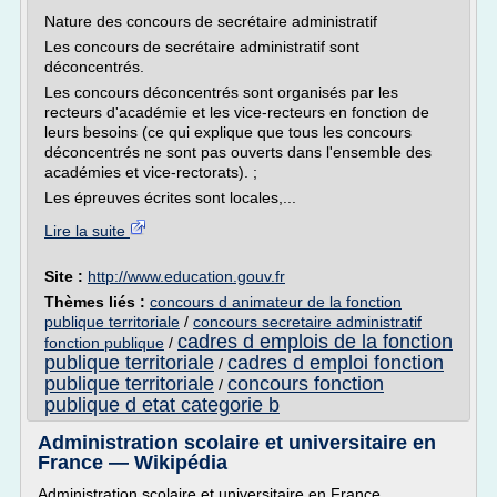
Nature des concours de secrétaire administratif
Les concours de secrétaire administratif sont
déconcentrés.
Les concours déconcentrés sont organisés par les
recteurs d'académie et les vice-recteurs en fonction de
leurs besoins (ce qui explique que tous les concours
déconcentrés ne sont pas ouverts dans l'ensemble des
académies et vice-rectorats). ;
Les épreuves écrites sont locales,...
Lire la suite
Site :
http://www.education.gouv.fr
Thèmes liés :
concours d animateur de la fonction
publique territoriale
/
concours secretaire administratif
cadres d emplois de la fonction
fonction publique
/
publique territoriale
cadres d emploi fonction
/
publique territoriale
concours fonction
/
publique d etat categorie b
Administration scolaire et universitaire en
France — Wikipédia
Administration scolaire et universitaire en France