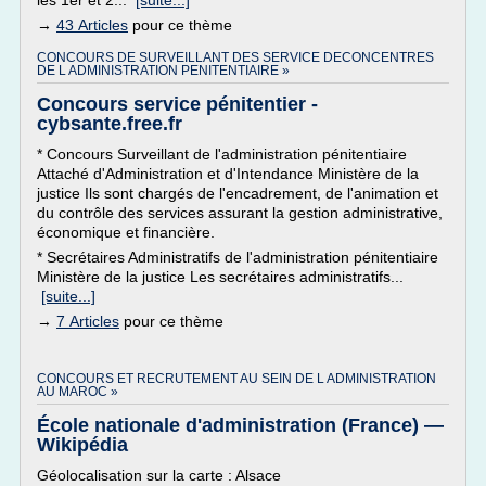
les 1er et 2...
[suite...]
→
43 Articles
pour ce thème
CONCOURS DE SURVEILLANT DES SERVICE DECONCENTRES
DE L ADMINISTRATION PENITENTIAIRE »
Concours service pénitentier -
cybsante.free.fr
* Concours Surveillant de l'administration pénitentiaire
Attaché d'Administration et d'Intendance Ministère de la
justice Ils sont chargés de l'encadrement, de l'animation et
du contrôle des services assurant la gestion administrative,
économique et financière.
* Secrétaires Administratifs de l'administration pénitentiaire
Ministère de la justice Les secrétaires administratifs...
[suite...]
→
7 Articles
pour ce thème
CONCOURS ET RECRUTEMENT AU SEIN DE L ADMINISTRATION
AU MAROC »
École nationale d'administration (France) —
Wikipédia
Géolocalisation sur la carte : Alsace