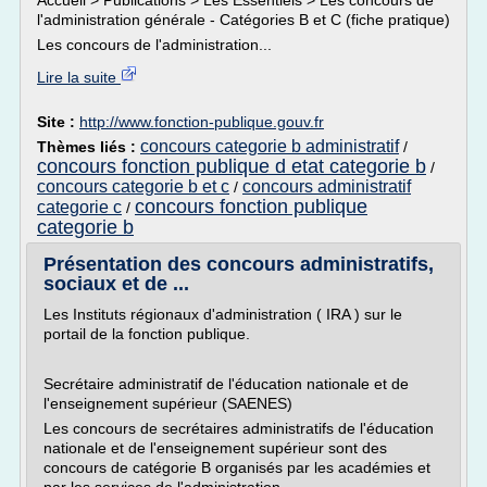
Accueil > Publications > Les Essentiels > Les concours de
l'administration générale - Catégories B et C (fiche pratique)
Les concours de l'administration...
Lire la suite
Site :
http://www.fonction-publique.gouv.fr
concours categorie b administratif
Thèmes liés :
/
concours fonction publique d etat categorie b
/
concours categorie b et c
concours administratif
/
concours fonction publique
categorie c
/
categorie b
Présentation des concours administratifs,
sociaux et de ...
Les Instituts régionaux d'administration ( IRA ) sur le
portail de la fonction publique.
Secrétaire administratif de l'éducation nationale et de
l'enseignement supérieur (SAENES)
Les concours de secrétaires administratifs de l'éducation
nationale et de l'enseignement supérieur sont des
concours de catégorie B organisés par les académies et