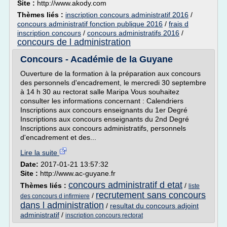
Site :
http://www.akody.com
Thèmes liés :
inscription concours administratif 2016
/
concours administratif fonction publique 2016
/
frais d
inscription concours
/
concours administratifs 2016
/
concours de l administration
Concours - Académie de la Guyane
Ouverture de la formation à la préparation aux concours
des personnels d'encadrement, le mercredi 30 septembre
à 14 h 30 au rectorat salle Maripa Vous souhaitez
consulter les informations concernant : Calendriers
Inscriptions aux concours enseignants du 1er Degré
Inscriptions aux concours enseignants du 2nd Degré
Inscriptions aux concours administratifs, personnels
d'encadrement et des...
Lire la suite
Date:
2017-01-21 13:57:32
Site :
http://www.ac-guyane.fr
concours administratif d etat
Thèmes liés :
/
liste
recrutement sans concours
/
des concours d infirmiere
dans l administration
/
resultat du concours adjoint
administratif
/
inscription concours rectorat