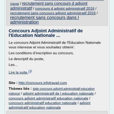
recrutement sans concours d adjoint
/
classe
administratif
/
concours d adjoint administratif 2016
/
recrutement sans concours adjoint administratif 2016
/
recrutement sans concours dans l
administration
Concours Adjoint Administratif de
l'Education Nationale ...
Le concours Adjoint Administratif de l'Education Nationale
vous interesse et vous souhaitez obtenir:
Les conditions d'inscription au concours,
Le descriptif du poste,
Les...
Lire la suite
Site :
http://concours.infotravail.com
Thèmes liés :
date concours adjoint administratif education
/
adjoint administratif de l education nationale
/
national
concours adjoint administratif education nationale
/
concours administratif education nationale
/
adjoint
administratif education nationale