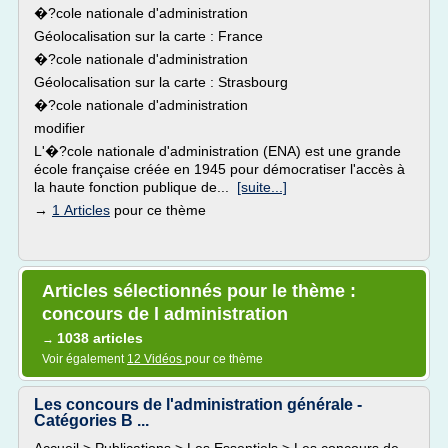
�?cole nationale d'administration
Géolocalisation sur la carte : France
�?cole nationale d'administration
Géolocalisation sur la carte : Strasbourg
�?cole nationale d'administration
modifier
L'�?cole nationale d'administration (ENA) est une grande
école française créée en 1945 pour démocratiser l'accès à
la haute fonction publique de...
[suite...]
→
1 Articles
pour ce thème
Articles sélectionnés pour le thème :
concours de l administration
1038 articles
→
Voir également
12 Vidéos
pour ce thème
Les concours de l'administration générale -
Catégories B ...