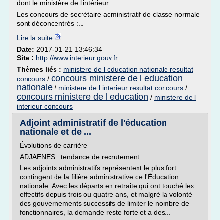
dont le ministère de l'intérieur.
Les concours de secrétaire administratif de classe normale
sont déconcentrés :...
Lire la suite
Date:
2017-01-21 13:46:34
Site :
http://www.interieur.gouv.fr
Thèmes liés :
ministere de l education nationale resultat
concours ministere de l education
concours
/
nationale
/
ministere de l interieur resultat concours
/
concours ministere de l education
/
ministere de l
interieur concours
Adjoint administratif de l'éducation
nationale et de ...
Évolutions de carrière
ADJAENES : tendance de recrutement
Les adjoints administratifs représentent le plus fort
contingent de la filière administrative de l'Éducation
nationale. Avec les départs en retraite qui ont touché les
effectifs depuis trois ou quatre ans, et malgré la volonté
des gouvernements successifs de limiter le nombre de
fonctionnaires, la demande reste forte et a des...