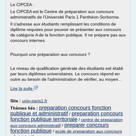
Le CIPCEA :
Le CIPCEA est le Centre de préparation aux concours
administratifs de l'Université Paris 1 Panthéon-Sorbonne.
Il s'adresse aux étudiants remplissant les conditions de
diplôme requises pour pouvoir se présenter aux concours
de catégorie A de la fonction publique. Il ne prépare pas aux
concours internes.
Pourquoi une préparation aux concours ?
Le niveau de qualification générale des étudiants est établi
par leurs diplômes universitaires. Le concours répond en
outre au besoin de l'administration de vérifier, au moyen...
Lire la suite
Site :
univ-paris1.fr
preparation concours fonction
Thèmes liés :
publique et administratif
preparation concours
/
fonction publique territoriale
/
centre de preparation
preparer concours
aux concours administratif
/
fonction publique
/
ecole de preparation aux concours