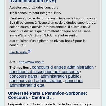
d'Administration (ENA)
Assister aux oraux des concours
Trois concours pour intégrer l'ENA
L'entrée au cycle de formation initiale se fait sur concours.
Soit directement à l'issue d'un cycle d'études supérieures,
soit en cours d'activité professionnelle. Il existe ainsi 3
concours distincts qui permettent chaque année, sans
limite d'âge, d'intégrer l'ENA. Ils s'adressent :
aux titulaires d'un diplôme de niveau bac+3 pour le
concours...
Lire la suite
Site :
http://www.ena.fr
concours d entree administration
Thèmes liés :
/
conditions d inscription aux concours
/
concours dans l administration public
/
concours de l administration
concours
/
administratif d etat
Université Paris 1 Panthéon-Sorbonne:
Concours - Centre d ...
Préparation aux Concours de la haute fonction publique