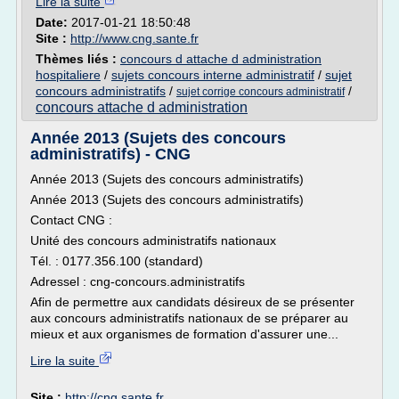
Lire la suite
Date:
2017-01-21 18:50:48
Site :
http://www.cng.sante.fr
Thèmes liés :
concours d attache d administration
hospitaliere
/
sujets concours interne administratif
/
sujet
concours administratifs
/
/
sujet corrige concours administratif
concours attache d administration
Année 2013 (Sujets des concours
administratifs) - CNG
Année 2013 (Sujets des concours administratifs)
Année 2013 (Sujets des concours administratifs)
Contact CNG :
Unité des concours administratifs nationaux
Tél. : 0177.356.100 (standard)
Adressel : cng-concours.administratifs
Afin de permettre aux candidats désireux de se présenter
aux concours administratifs nationaux de se préparer au
mieux et aux organismes de formation d'assurer une...
Lire la suite
Site :
http://cng.sante.fr