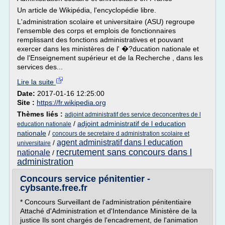
Un article de Wikipédia, l'encyclopédie libre.
L'administration scolaire et universitaire (ASU) regroupe
l'ensemble des corps et emplois de fonctionnaires
remplissant des fonctions administratives et pouvant
exercer dans les ministères de l' �?ducation nationale et
de l'Enseignement supérieur et de la Recherche , dans les
services des...
Lire la suite
Date:
2017-01-16 12:25:00
Site :
https://fr.wikipedia.org
Thèmes liés :
adjoint administratif des service deconcentres de l
/
adjoint administratif de l education
education nationale
nationale
/
concours de secretaire d administration scolaire et
agent administratif dans l education
/
universitaire
recrutement sans concours dans l
nationale
/
administration
Concours service pénitentier -
cybsante.free.fr
* Concours Surveillant de l'administration pénitentiaire
Attaché d'Administration et d'Intendance Ministère de la
justice Ils sont chargés de l'encadrement, de l'animation