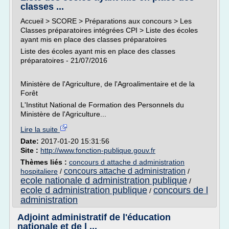
classes ...
Accueil > SCORE > Préparations aux concours > Les
Classes préparatoires intégrées CPI > Liste des écoles
ayant mis en place des classes préparatoires
Liste des écoles ayant mis en place des classes
préparatoires - 21/07/2016
Ministère de l'Agriculture, de l'Agroalimentaire et de la
Forêt
L'Institut National de Formation des Personnels du
Ministère de l'Agriculture...
Lire la suite
Date:
2017-01-20 15:31:56
Site :
http://www.fonction-publique.gouv.fr
Thèmes liés :
concours d attache d administration
concours attache d administration
hospitaliere
/
/
ecole nationale d administration publique
/
ecole d administration publique
concours de l
/
administration
Adjoint administratif de l'éducation
nationale et de l ...