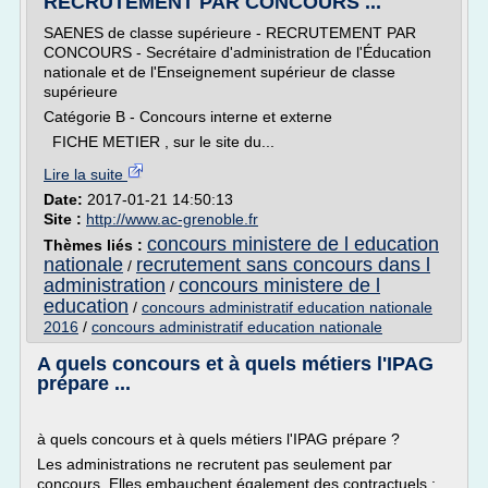
RECRUTEMENT PAR CONCOURS ...
SAENES de classe supérieure - RECRUTEMENT PAR
CONCOURS - Secrétaire d'administration de l'Éducation
nationale et de l'Enseignement supérieur de classe
supérieure
Catégorie B - Concours interne et externe
FICHE METIER , sur le site du...
Lire la suite
Date:
2017-01-21 14:50:13
Site :
http://www.ac-grenoble.fr
concours ministere de l education
Thèmes liés :
nationale
recrutement sans concours dans l
/
administration
concours ministere de l
/
education
/
concours administratif education nationale
2016
/
concours administratif education nationale
A quels concours et à quels métiers l'IPAG
prépare ...
à quels concours et à quels métiers l'IPAG prépare ?
Les administrations ne recrutent pas seulement par
concours. Elles embauchent également des contractuels ;