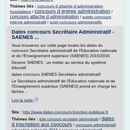
Thèmes liés :
concours d attache d administration
concours d entree administration
hospitaliere
/
/
concours attache d administration
/
sujets concours
interne administratif
/
sujet concours administratifs
Dates concours Secrétaire Administratif -
SAENES ...
Vous trouverez sur cette page toutes les dates du
concours Secrétaire administratif de l'Education nationale
et de l'Enseignement supérieur (SAENES) 2015/2016
Devenir SAENES : un métier au service du système
éducatif
dates concours SAENES Secrétaire administratif
Le Secrétaire administratif de l'Education nationale et de
l'Enseignement supérieur (SAENES) prend en charge les
tâches...
Lire la suite
Site :
http://www.dates-concours-fonction-publique.fr
dates
Thèmes liés :
/
date concours secretaire administratif
d inscription aux concours
/
concours administratif