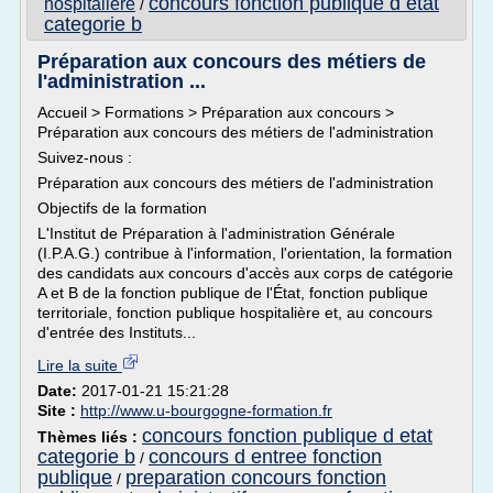
concours fonction publique d etat
hospitaliere
/
categorie b
Préparation aux concours des métiers de
l'administration ...
Accueil > Formations > Préparation aux concours >
Préparation aux concours des métiers de l'administration
Suivez-nous :
Préparation aux concours des métiers de l'administration
Objectifs de la formation
L'Institut de Préparation à l'administration Générale
(I.P.A.G.) contribue à l'information, l'orientation, la formation
des candidats aux concours d'accès aux corps de catégorie
A et B de la fonction publique de l'État, fonction publique
territoriale, fonction publique hospitalière et, au concours
d'entrée des Instituts...
Lire la suite
Date:
2017-01-21 15:21:28
Site :
http://www.u-bourgogne-formation.fr
concours fonction publique d etat
Thèmes liés :
categorie b
concours d entree fonction
/
publique
preparation concours fonction
/