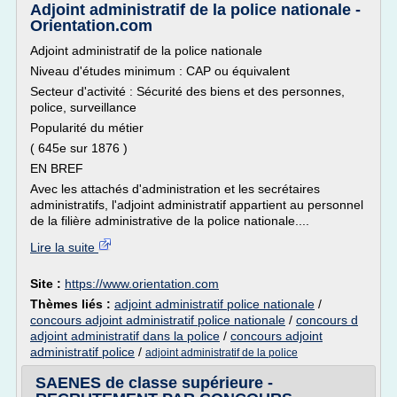
Adjoint administratif de la police nationale -
Orientation.com
Adjoint administratif de la police nationale
Niveau d'études minimum : CAP ou équivalent
Secteur d'activité : Sécurité des biens et des personnes,
police, surveillance
Popularité du métier
( 645e sur 1876 )
EN BREF
Avec les attachés d'administration et les secrétaires
administratifs, l'adjoint administratif appartient au personnel
de la filière administrative de la police nationale....
Lire la suite
Site :
https://www.orientation.com
Thèmes liés :
adjoint administratif police nationale
/
concours adjoint administratif police nationale
/
concours d
adjoint administratif dans la police
/
concours adjoint
administratif police
/
adjoint administratif de la police
SAENES de classe supérieure -