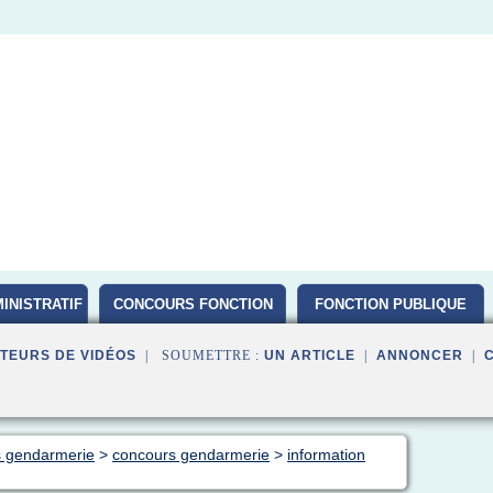
INISTRATIF
CONCOURS FONCTION
FONCTION PUBLIQUE
PUBLIQUE D ETAT 2016
TEURS DE VIDÉOS
| SOUMETTRE :
UN ARTICLE
|
ANNONCER
|
s gendarmerie
>
concours gendarmerie
>
information