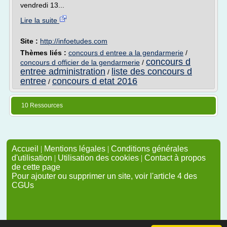
vendredi 13...
Lire la suite
Site :
http://infoetudes.com
Thèmes liés :
concours d entree a la gendarmerie
/
concours d
concours d officier de la gendarmerie
/
entree administration
liste des concours d
/
entree
concours d etat 2016
/
10 Ressources
Accueil
|
Mentions légales
|
Conditions générales
d'utilisation
|
Utilisation des cookies
|
Contact à propos
de cette page
Pour ajouter ou supprimer un site, voir l'article 4 des
CGUs