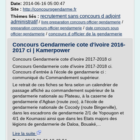
Date:
2014-06-16 05:00:47
Site :
http://concoursgendarme.fr
recrutement sans concours d adjoint
Thèmes liés :
administratif
/
/
livre preparation concours officier gendarmerie
/
preparation concours officier gendarmerie
date concours sous
/
concours d officier de la gendarmerie
officier gendarmerie
Concours Gendarmerie cote d'ivoire 2016-
2017 ci | Kamerpower
Concours Gendarmerie cote d'ivoire 2017-2018 ci
Concours Gendarmerie cote d'ivoire 2017-2018 ci.
Concours d'entrée à l'école de gendarmerie ci :
communiqué du Commandement supérieur.
Le retrait de ces fiches se fera selon un calendrier de
passage affiché au commandement supérieur de la
gendarmerie nationale au Plateau, à la caserne de
gendarmerie d'Agban (route zoo), à l'école de
gendarmerie nationale de Cocody (route Bingerville),
dans les escadrons de gendarmerie 2/1 de Yopougon et
4/1 de Koumassi ainsi que dans les Etats majors des
légions de gendarmerie de Daloa, Bouaké,...
Lire la suite