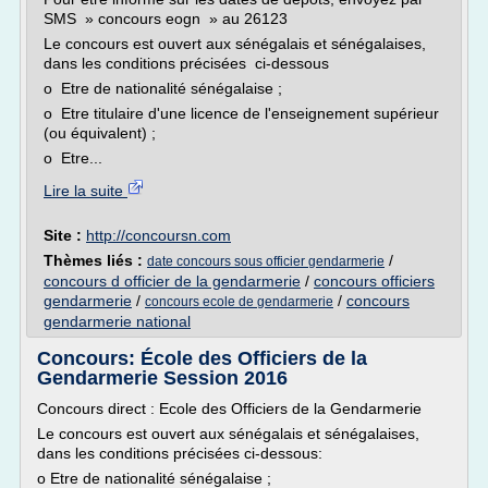
SMS » concours eogn » au 26123
Le concours est ouvert aux sénégalais et sénégalaises,
dans les conditions précisées ci-dessous
o Etre de nationalité sénégalaise ;
o Etre titulaire d'une licence de l'enseignement supérieur
(ou équivalent) ;
o Etre...
Lire la suite
Site :
http://concoursn.com
Thèmes liés :
/
date concours sous officier gendarmerie
concours d officier de la gendarmerie
/
concours officiers
gendarmerie
/
/
concours
concours ecole de gendarmerie
gendarmerie national
Concours: École des Officiers de la
Gendarmerie Session 2016
Concours direct : Ecole des Officiers de la Gendarmerie
Le concours est ouvert aux sénégalais et sénégalaises,
dans les conditions précisées ci-dessous:
o Etre de nationalité sénégalaise ;