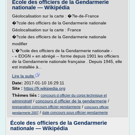
École des officiers de la Gendarmerie
nationale — Wikipédia
Géolocalisation sur la carte : �?le-de-France
�?cole des officiers de la Gendarmerie nationale
Géolocalisation sur la carte : France
�?cole des officiers de la Gendarmerie nationale
modifier
L'�?cole des officiers de la Gendarmerie nationale -
- « EOGN » en abrégé -- forme depuis 1901 les officiers
de la Gendarmerie nationale française . Depuis 1945, elle
est installée à...
Lire la suite
Date:
2017-01-10 16:29:11
Site :
https://fr.wikipedia.org
Thèmes liés :
concours d officier du corps technique et
/
concours d officier de la gendarmerie
/
administratif
/
preparation concours officier gendarmerie
concours officier
/
date concours sous officier gendarmerie
gendarmerie 2007
École des officiers de la Gendarmerie
nationale — Wikipédia