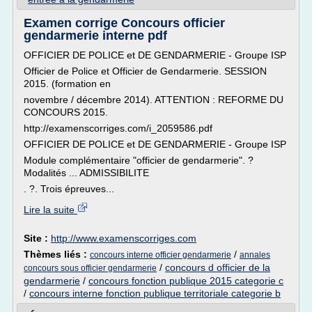
Examen corrige Concours officier
gendarmerie interne pdf
OFFICIER DE POLICE et DE GENDARMERIE - Groupe ISP
Officier de Police et Officier de Gendarmerie. SESSION
2015. (formation en
novembre / décembre 2014). ATTENTION : REFORME DU
CONCOURS 2015.
http://examenscorriges.com/i_2059586.pdf
OFFICIER DE POLICE et DE GENDARMERIE - Groupe ISP
Module complémentaire "officier de gendarmerie". ?
Modalités ... ADMISSIBILITE
. ?. Trois épreuves...
Lire la suite
Site :
http://www.examenscorriges.com
Thèmes liés :
/
concours interne officier gendarmerie
annales
/
concours d officier de la
concours sous officier gendarmerie
gendarmerie
/
concours fonction publique 2015 categorie c
/
concours interne fonction publique territoriale categorie b