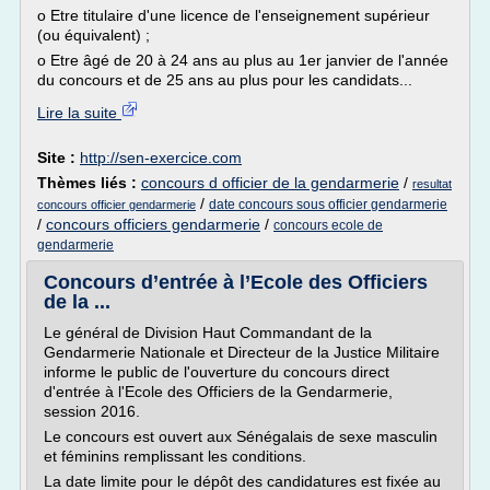
o Etre titulaire d'une licence de l'enseignement supérieur
(ou équivalent) ;
o Etre âgé de 20 à 24 ans au plus au 1er janvier de l'année
du concours et de 25 ans au plus pour les candidats...
Lire la suite
Site :
http://sen-exercice.com
Thèmes liés :
concours d officier de la gendarmerie
/
resultat
/
date concours sous officier gendarmerie
concours officier gendarmerie
/
concours officiers gendarmerie
/
concours ecole de
gendarmerie
Concours d’entrée à l’Ecole des Officiers
de la ...
Le général de Division Haut Commandant de la
Gendarmerie Nationale et Directeur de la Justice Militaire
informe le public de l'ouverture du concours direct
d'entrée à l'Ecole des Officiers de la Gendarmerie,
session 2016.
Le concours est ouvert aux Sénégalais de sexe masculin
et féminins remplissant les conditions.
La date limite pour le dépôt des candidatures est fixée au