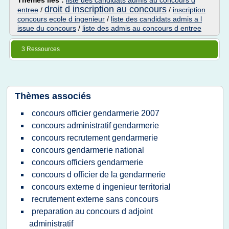
Thèmes liés :
liste des candidats admis au concours d
droit d inscription au concours
entree
/
/
inscription
concours ecole d ingenieur
/
liste des candidats admis a l
issue du concours
/
liste des admis au concours d entree
3 Ressources
Thèmes associés
concours officier gendarmerie 2007
concours administratif gendarmerie
concours recrutement gendarmerie
concours gendarmerie national
concours officiers gendarmerie
concours d officier de la gendarmerie
concours externe d ingenieur territorial
recrutement externe sans concours
preparation au concours d adjoint
administratif