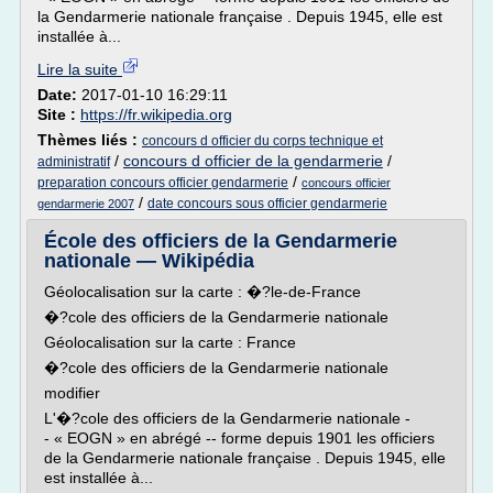
la Gendarmerie nationale française . Depuis 1945, elle est
installée à...
Lire la suite
Date:
2017-01-10 16:29:11
Site :
https://fr.wikipedia.org
Thèmes liés :
concours d officier du corps technique et
/
concours d officier de la gendarmerie
/
administratif
/
preparation concours officier gendarmerie
concours officier
/
date concours sous officier gendarmerie
gendarmerie 2007
École des officiers de la Gendarmerie
nationale — Wikipédia
Géolocalisation sur la carte : �?le-de-France
�?cole des officiers de la Gendarmerie nationale
Géolocalisation sur la carte : France
�?cole des officiers de la Gendarmerie nationale
modifier
L'�?cole des officiers de la Gendarmerie nationale -
- « EOGN » en abrégé -- forme depuis 1901 les officiers
de la Gendarmerie nationale française . Depuis 1945, elle
est installée à...