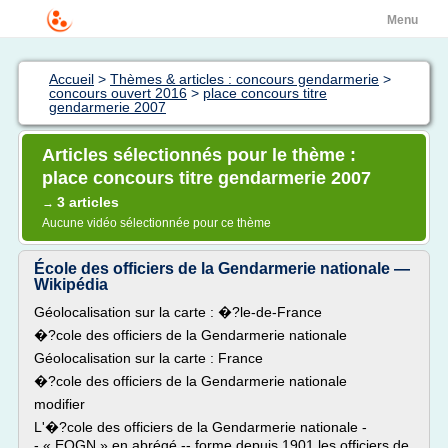
Menu
Accueil
>
Thèmes & articles : concours gendarmerie
>
concours ouvert 2016
>
place concours titre
gendarmerie 2007
Articles sélectionnés pour le thème :
place concours titre gendarmerie 2007
3 articles
→
Aucune vidéo sélectionnée pour ce thème
École des officiers de la Gendarmerie nationale —
Wikipédia
Géolocalisation sur la carte : �?le-de-France
�?cole des officiers de la Gendarmerie nationale
Géolocalisation sur la carte : France
�?cole des officiers de la Gendarmerie nationale
modifier
L'�?cole des officiers de la Gendarmerie nationale -
- « EOGN » en abrégé -- forme depuis 1901 les officiers de