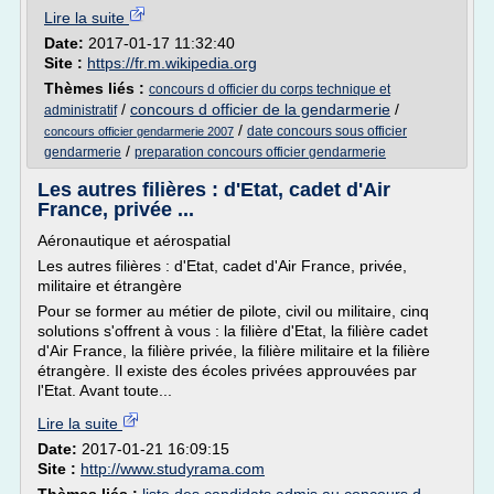
Lire la suite
Date:
2017-01-17 11:32:40
Site :
https://fr.m.wikipedia.org
Thèmes liés :
concours d officier du corps technique et
/
concours d officier de la gendarmerie
/
administratif
/
date concours sous officier
concours officier gendarmerie 2007
/
gendarmerie
preparation concours officier gendarmerie
Les autres filières : d'Etat, cadet d'Air
France, privée ...
Aéronautique et aérospatial
Les autres filières : d'Etat, cadet d'Air France, privée,
militaire et étrangère
Pour se former au métier de pilote, civil ou militaire, cinq
solutions s'offrent à vous : la filière d'Etat, la filière cadet
d'Air France, la filière privée, la filière militaire et la filière
étrangère. Il existe des écoles privées approuvées par
l'Etat. Avant toute...
Lire la suite
Date:
2017-01-21 16:09:15
Site :
http://www.studyrama.com