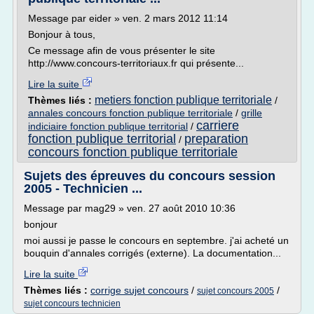
Message par eider » ven. 2 mars 2012 11:14
Bonjour à tous,
Ce message afin de vous présenter le site
http://www.concours-territoriaux.fr qui présente...
Lire la suite
metiers fonction publique territoriale
Thèmes liés :
/
annales concours fonction publique territoriale
/
grille
carriere
indiciaire fonction publique territorial
/
fonction publique territorial
preparation
/
concours fonction publique territoriale
Sujets des épreuves du concours session
2005 - Technicien ...
Message par mag29 » ven. 27 août 2010 10:36
bonjour
moi aussi je passe le concours en septembre. j'ai acheté un
bouquin d'annales corrigés (externe). La documentation...
Lire la suite
Thèmes liés :
corrige sujet concours
/
/
sujet concours 2005
sujet concours technicien