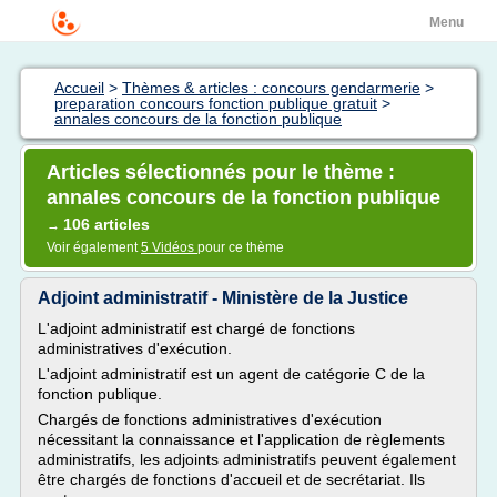
Menu
Accueil
>
Thèmes & articles : concours gendarmerie
>
preparation concours fonction publique gratuit
>
annales concours de la fonction publique
Articles sélectionnés pour le thème :
annales concours de la fonction publique
106 articles
→
Voir également
5 Vidéos
pour ce thème
Adjoint administratif - Ministère de la Justice
L'adjoint administratif est chargé de fonctions
administratives d'exécution.
L'adjoint administratif est un agent de catégorie C de la
fonction publique.
Chargés de fonctions administratives d'exécution
nécessitant la connaissance et l'application de règlements
administratifs, les adjoints administratifs peuvent également
être chargés de fonctions d'accueil et de secrétariat. Ils