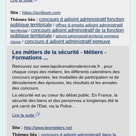
Lire la suite
Site :
https://scribium.com
concours d adjoint administratif fonction
Thèmes liés :
publique territoriale
/
offres d emploi adjoint administratif
concours adjoint administratif de la fonction
territorial
/
publique territoriale
/
adjoint administratif territorial premiere
concours d adjoint administratif epreuve
/
classe
Les métiers de la sécurité - Métiers -
Formations ...
Retrouvez sur www.lapolicenationalerecrute.fr , pour
chaque corps des métiers, les différents calendriers des
concours organisés, les modalités de participation et de
déroulement des épreuves, les résultats et les annales
des concours.
La sécurité est au coeur du débat public. En France, la
sécurité des biens et des personnes a longtemps été le
pré carré de l'Etat, via la Police...
Lire la suite
Site :
http://www.lesmetiers.net
Thèmes liés :
concours d adjoint administratif dans la