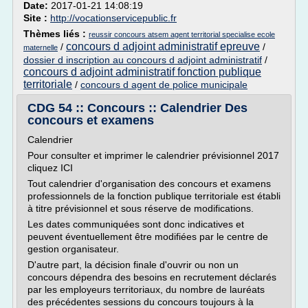
Date:
2017-01-21 14:08:19
Site :
http://vocationservicepublic.fr
Thèmes liés :
reussir concours atsem agent territorial specialise ecole
concours d adjoint administratif epreuve
/
/
maternelle
dossier d inscription au concours d adjoint administratif
/
concours d adjoint administratif fonction publique
territoriale
/
concours d agent de police municipale
CDG 54 :: Concours :: Calendrier Des
concours et examens
Calendrier
Pour consulter et imprimer le calendrier prévisionnel 2017
cliquez ICI
Tout calendrier d'organisation des concours et examens
professionnels de la fonction publique territoriale est établi
à titre prévisionnel et sous réserve de modifications.
Les dates communiquées sont donc indicatives et
peuvent éventuellement être modifiées par le centre de
gestion organisateur.
D'autre part, la décision finale d'ouvrir ou non un
concours dépendra des besoins en recrutement déclarés
par les employeurs territoriaux, du nombre de lauréats
des précédentes sessions du concours toujours à la