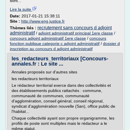
sont...
Lire la suite
Date:
2017-01-21 15:38:11
Site :
http://www.eng.justice.fr
recrutement sans concours d adjoint
Thèmes liés :
administratif
/
adjoint administratif principal 1ere classe
/
concours adjoint administratif 1ere classe
/
concours
fonction publique categorie c adjoint administratif
/
dossier d
inscription au concours d adjoint administratif
les_redacteurs_territoriaux [Concours-
annales.fr : Le site ...
Annales proposés sur d'autres sites
les redacteurs territoriaux
Le rédacteur territorial exerce dans des collectivités et
des établissements publics rattachés : commune,
communauté de communes, communauté
d'agglomération, conseil général, conseil régional,
syndicat d'agglomération nouvelle (San), office public de
l'habitat...
Chaque collectivité ayant son propre organigramme, les
profils de poste sont multiples mais le rédacteur a le
même statut.