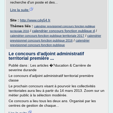
recherche d'un poste et des...
Lire la suite
Site :
http://www.cdg54.fr
Thèmes liés :
calendrier previsionnel concours fonction publique
/
calendrier concours fonction publique d
/
territoriale 2016
/
calendrier concours fonction publique territoriale 2017
calendrier
/
previsionnel concours fonction publique 2016
calendrier
previsionnel concours fonction publique
Le concours d'adjoint administratif
territorial première ...
Publié dans : Les articles �?ducation & Carrière de
severine durande
Le concours d'adjoint administratif territorial première
classe
Le prochain concours visant à pourvoir les collectivités
territoriales aura lieu à partir du 14 mars 2013. Zoom sur un
métier public à la sélection modérée.
Ce concours a lieu tous les deux ans. Organisé par les
centres de gestion de chaque...