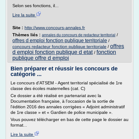
Selon ses fonctions, il...
Lire la suite
Site :
http://www.concours-annales.fr
Thèmes liés :
/
annales du concours de redacteur territorial
offres d emploi fonction publique territoriale
/
offres
concours redacteur fonction publique territoriale
/
d emploi fonction publique d etat
fonction
/
publique offre d emploi
Bien préparer et réussir les concours de
catégorie ...
Le concours d'ATSEM - Agent territorial spécialisé de 1re
classe des écoles maternelles (cat. C)
Ce dossier a été réalisé en partenariat avec la
Documentation française, à l'occasion de la sortie de
l'édition 2016 des annales corrigées « Adjoint administratif
de 1re classe » et « Gardien de police municipale ».
Vous pouvez télécharger en bas de cette page le dossier au
format...
Lire la suite