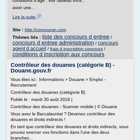
conditions d'âge : voir tableau infra ;
avoir une...
Lire la suite
Site :
http://concoursn.com
liste des concours d entree
Thèmes liés :
/
concours d entree administration
concours
/
agent d accueil
/
frais d inscription concours
/
conditions d inscription aux concours
Contrôleur des douanes (catégorie B) -
Douane.gouv.fr
Vous êtes ici : Informations > Douane > Emploi -
Recrutement
Contrôleur des douanes (catégorie B)
Publié le : mardi 30 août 2016 |
Contrôleur des douanes - Scanner mobile | © Douane
Vous avez le Baccalauréat ? Devenez contrôleur des
douanes et droits indirects !
En tant que contrôleur des douanes et droits indirects, vous
pouvez exercer vos fonctions dans l'une des deux
branches...