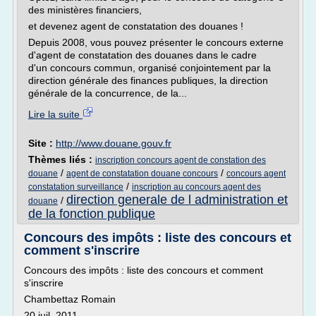
des ministères financiers,
et devenez agent de constatation des douanes !
Depuis 2008, vous pouvez présenter le concours externe
d'agent de constatation des douanes dans le cadre
d'un concours commun, organisé conjointement par la
direction générale des finances publiques, la direction
générale de la concurrence, de la...
Lire la suite
Site :
http://www.douane.gouv.fr
Thèmes liés :
inscription concours agent de constation des
/
/
douane
agent de constatation douane concours
concours agent
/
constatation surveillance
inscription au concours agent des
direction generale de l administration et
/
douane
de la fonction publique
Concours des impôts : liste des concours et
comment s'inscrire
Concours des impôts : liste des concours et comment
s'inscrire
Chambettaz Romain
20 juil. 2011