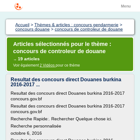
Menu
Accueil
>
Thèmes & articles : concours gendarmerie
>
concours douane
>
concours de controleur de douane
Articles sélectionnés pour le thème :
concours de controleur de douane
19 articles
→
Voir également
2 Vidéos
pour ce thème
Resultat des concours direct Douanes burkina
2016-2017 ...
Resultat des concours direct Douanes burkina 2016-2017
concours.gov.bf
Resultat des concours direct Douanes burkina 2016-2017
concours.gov.bf
Recherche Rapide:. Rechercher Quelque chose ici.
Recherche personnalisée
octobre 6, 2016