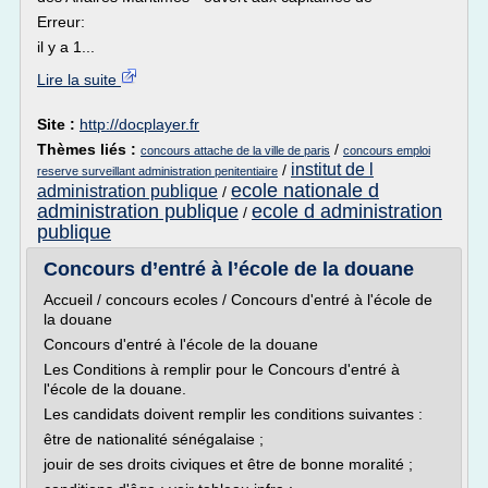
Erreur:
il y a 1...
Lire la suite
Site :
http://docplayer.fr
Thèmes liés :
/
concours attache de la ville de paris
concours emploi
institut de l
/
reserve surveillant administration penitentiaire
ecole nationale d
administration publique
/
administration publique
ecole d administration
/
publique
Concours d’entré à l’école de la douane
Accueil / concours ecoles / Concours d'entré à l'école de
la douane
Concours d'entré à l'école de la douane
Les Conditions à remplir pour le Concours d'entré à
l'école de la douane.
Les candidats doivent remplir les conditions suivantes :
être de nationalité sénégalaise ;
jouir de ses droits civiques et être de bonne moralité ;