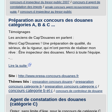
/
concours d inspecteur du tresor public 2007
concours d agent de
/
constatation des impots
annale concours agent recouvrement tresor
/
concours d inspecteur au tresor public
public
Préparation aux concours des douanes
catégories A, B & C ...
Témoignages
Les anciens de Cap'Douanes en parlent :
Merci Cap'Douanes ! Une préparation de qualité, du
sérieux, de la rigueur, qui m'ont permis de réaliser mon
rêve : Être inspecteur des douanes. Merci à toute l'équipe.
-...
Lire la suite
Site :
http://www.prepa-concours-douanes.fr
Thèmes liés :
/
preparation
preparation concours douane
concours categorie b
/
preparation concours categorie c
/
concours categorie b et c
/
concours de controleur de douane
Agent de constatation des douanes
(catégorie C)
Optez, sans limite d'âge, pour le concours de catégorie C