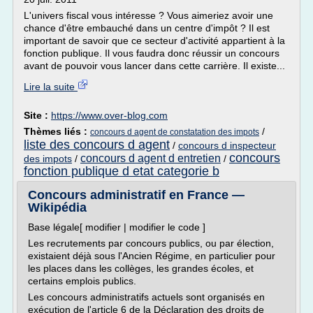
L'univers fiscal vous intéresse ? Vous aimeriez avoir une
chance d'être embauché dans un centre d'impôt ? Il est
important de savoir que ce secteur d'activité appartient à la
fonction publique. Il vous faudra donc réussir un concours
avant de pouvoir vous lancer dans cette carrière. Il existe...
Lire la suite
Site :
https://www.over-blog.com
Thèmes liés :
/
concours d agent de constatation des impots
liste des concours d agent
/
concours d inspecteur
concours
concours d agent d entretien
des impots
/
/
fonction publique d etat categorie b
Concours administratif en France —
Wikipédia
Base légale[ modifier | modifier le code ]
Les recrutements par concours publics, ou par élection,
existaient déjà sous l'Ancien Régime, en particulier pour
les places dans les collèges, les grandes écoles, et
certains emplois publics.
Les concours administratifs actuels sont organisés en
exécution de l'article 6 de la Déclaration des droits de