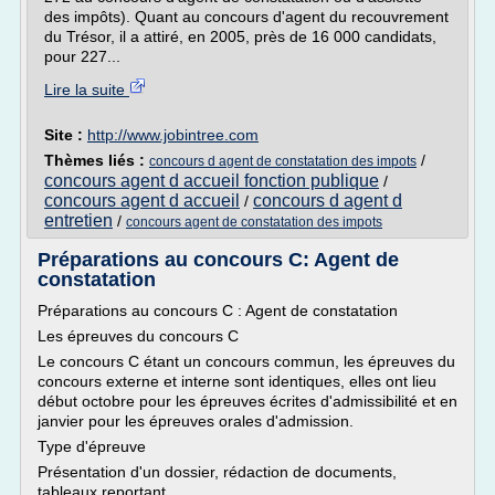
des impôts). Quant au concours d'agent du recouvrement
du Trésor, il a attiré, en 2005, près de 16 000 candidats,
pour 227...
Lire la suite
Site :
http://www.jobintree.com
Thèmes liés :
/
concours d agent de constatation des impots
concours agent d accueil fonction publique
/
concours agent d accueil
concours d agent d
/
entretien
/
concours agent de constatation des impots
Préparations au concours C: Agent de
constatation
Préparations au concours C : Agent de constatation
Les épreuves du concours C
Le concours C étant un concours commun, les épreuves du
concours externe et interne sont identiques, elles ont lieu
début octobre pour les épreuves écrites d'admissibilité et en
janvier pour les épreuves orales d'admission.
Type d'épreuve
Présentation d'un dossier, rédaction de documents,
tableaux reportant...