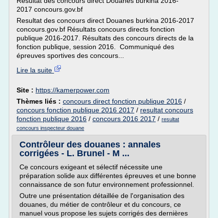
Resultat des concours direct Douanes burkina 2016-
2017 concours.gov.bf
Resultat des concours direct Douanes burkina 2016-2017
concours.gov.bf Résultats concours directs fonction
publique 2016-2017. Résultats des concours directs de la
fonction publique, session 2016. Communiqué des
épreuves sportives des concours...
Lire la suite
Site :
https://kamerpower.com
Thèmes liés :
concours direct fonction publique 2016
/
concours fonction publique 2016 2017
/
resultat concours
fonction publique 2016
/
concours 2016 2017
/
resultat
concours inspecteur douane
Contrôleur des douanes : annales
corrigées - L. Brunel - M ...
Ce concours exigeant et sélectif nécessite une
préparation solide aux différentes épreuves et une bonne
connaissance de son futur environnement professionnel.
Outre une présentation détaillée de l'organisation des
douanes, du métier de contrôleur et du concours, ce
manuel vous propose les sujets corrigés des dernières