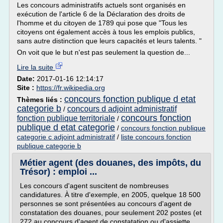
Les concours administratifs actuels sont organisés en
exécution de l'article 6 de la Déclaration des droits de
l'homme et du citoyen de 1789 qui pose que "Tous les
citoyens ont également accès à tous les emplois publics,
sans autre distinction que leurs capacités et leurs talents. "
On voit que le but n'est pas seulement la question de...
Lire la suite
Date:
2017-01-16 12:14:17
Site :
https://fr.wikipedia.org
concours fonction publique d etat
Thèmes liés :
categorie b
concours d adjoint administratif
/
concours fonction
fonction publique territoriale
/
publique d etat categorie
/
concours fonction publique
categorie c adjoint administratif
/
liste concours fonction
publique categorie b
Métier agent (des douanes, des impôts, du
Trésor) : emploi ...
Les concours d'agent suscitent de nombreuses
candidatures. À titre d'exemple, en 2005, quelque 18 500
personnes se sont présentées au concours d'agent de
constatation des douanes, pour seulement 202 postes (et
272 au concours d'agent de constatation ou d'assiette