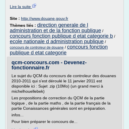
Lire la suite
Site :
http://www.douane.gouv.fr
direction generale de l
Thèmes liés :
administration et de la fonction publique
/
concours fonction publique d etat categorie b
/
ecole nationale d administration publique
/
concours fonction
/
concours de controleur de douane
publique d etat categorie
qcm-concours.com - Devenez-
fonctionnaire.fr
Le sujet du QCM du concours de controleur des douanes
2010-2011 qui s'est déroulé le 11 janvier 2011 est
disponible ici : Sujet .zip (10Mo) (un grand merci à
michelhouellebek)
Les propositions de correction du QCM de la partie
logique , de la partie maths , de la partie français de la
partie Conaissances générales sont en préparation.
infos...
Pour bien préparer le concours de...