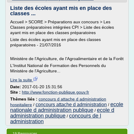
Liste des écoles ayant mis en place des
classes ...
Accueil > SCORE > Préparations aux concours > Les
Classes préparatoires intégrées CPI > Liste des écoles
ayant mis en place des classes préparatoires
Liste des écoles ayant mis en place des classes
préparatoires - 21/07/2016
Ministère de l'Agriculture, de l'Agroalimentaire et de la Forêt
L'Institut National de Formation des Personnels du
Ministère de l'Agriculture...
Lire la suite
Date:
2017-01-20 15:31:56
Site :
http://www.fonction-publique.gouv.fr
Thèmes liés :
concours d attache d administration
ecole
concours attache d administration
hospitaliere
/
/
nationale d administration publique
ecole d
/
administration publique
concours de l
/
administration
19 Ressources