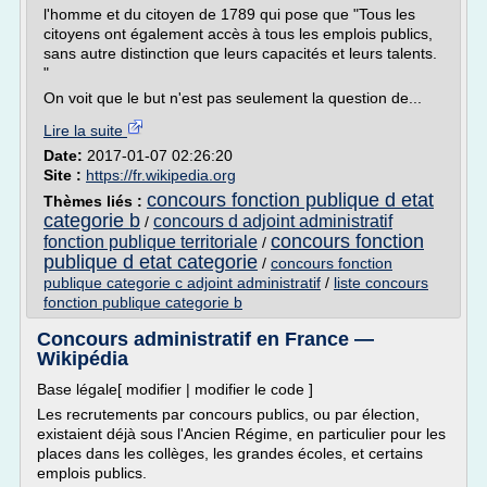
l'homme et du citoyen de 1789 qui pose que "Tous les
citoyens ont également accès à tous les emplois publics,
sans autre distinction que leurs capacités et leurs talents.
"
On voit que le but n'est pas seulement la question de...
Lire la suite
Date:
2017-01-07 02:26:20
Site :
https://fr.wikipedia.org
concours fonction publique d etat
Thèmes liés :
categorie b
concours d adjoint administratif
/
concours fonction
fonction publique territoriale
/
publique d etat categorie
/
concours fonction
publique categorie c adjoint administratif
/
liste concours
fonction publique categorie b
Concours administratif en France —
Wikipédia
Base légale[ modifier | modifier le code ]
Les recrutements par concours publics, ou par élection,
existaient déjà sous l'Ancien Régime, en particulier pour les
places dans les collèges, les grandes écoles, et certains
emplois publics.