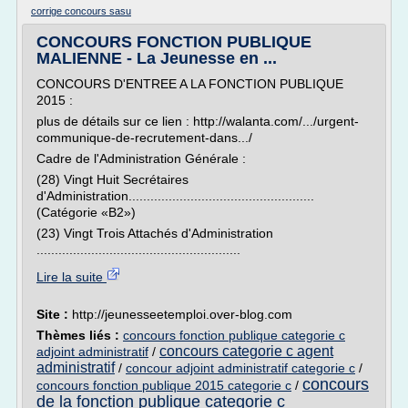
corrige concours sasu
CONCOURS FONCTION PUBLIQUE
MALIENNE - La Jeunesse en ...
CONCOURS D'ENTREE A LA FONCTION PUBLIQUE
2015 :
plus de détails sur ce lien : http://walanta.com/.../urgent-
communique-de-recrutement-dans.../
Cadre de l'Administration Générale :
(28) Vingt Huit Secrétaires
d'Administration...................................................
(Catégorie «B2»)
(23) Vingt Trois Attachés d'Administration
........................................................
Lire la suite
Site :
http://jeunesseetemploi.over-blog.com
Thèmes liés :
concours fonction publique categorie c
concours categorie c agent
adjoint administratif
/
administratif
/
concour adjoint administratif categorie c
/
concours
concours fonction publique 2015 categorie c
/
de la fonction publique categorie c