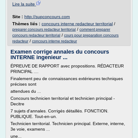
Lire la suite
Site :
http://supconcours.com
Thèmes liés :
concours interne redacteur territorial
/
/
preparer concours redacteur territorial
comment preparer
/
concours redacteur territorial
cours pour preparation concours
/
redacteur
concours interne redacteur
Examen corrige annales du concours
INTERNE ingenieur ...
ÉPREUVE DE RAPPORT avec propositions. RÉDACTEUR
PRINCIPAL ....
Finalement peu de connaissances extérieures techniques
précises sont
attendues du ...
Concours technicien territorial et technicien principal -
Decitre
7 sujets d'annales. Corrigés détaillés. FONCTION.
PUBLIQUE. Tout-en-un.
Technicien territorial. Technicien principal. Externe, interne,
3e voie, examens ...
une...