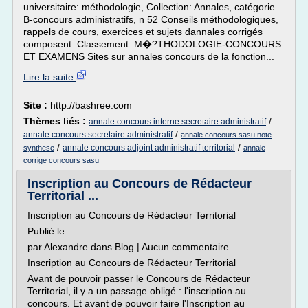
universitaire: méthodologie, Collection: Annales, catégorie
B-concours administratifs, n 52 Conseils méthodologiques,
rappels de cours, exercices et sujets dannales corrigés
composent. Classement: M�?THODOLOGIE-CONCOURS
ET EXAMENS Sites sur annales concours de la fonction...
Lire la suite
Site :
http://bashree.com
Thèmes liés :
/
annale concours interne secretaire administratif
/
annale concours secretaire administratif
annale concours sasu note
/
/
annale concours adjoint administratif territorial
synthese
annale
corrige concours sasu
Inscription au Concours de Rédacteur
Territorial ...
Inscription au Concours de Rédacteur Territorial
Publié le
par Alexandre dans Blog | Aucun commentaire
Inscription au Concours de Rédacteur Territorial
Avant de pouvoir passer le Concours de Rédacteur
Territorial, il y a un passage obligé : l'inscription au
concours. Et avant de pouvoir faire l'Inscription au