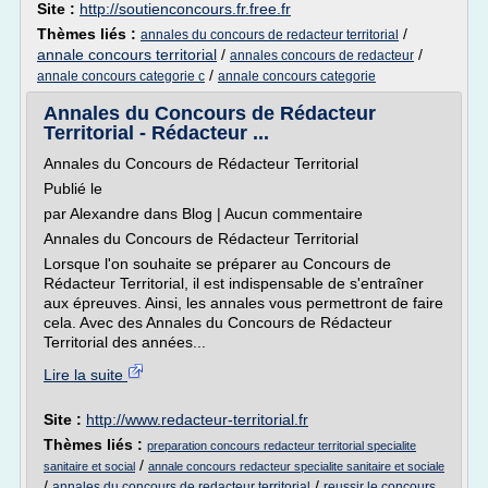
Site :
http://soutienconcours.fr.free.fr
Thèmes liés :
/
annales du concours de redacteur territorial
annale concours territorial
/
/
annales concours de redacteur
/
annale concours categorie c
annale concours categorie
Annales du Concours de Rédacteur
Territorial - Rédacteur ...
Annales du Concours de Rédacteur Territorial
Publié le
par Alexandre dans Blog | Aucun commentaire
Annales du Concours de Rédacteur Territorial
Lorsque l'on souhaite se préparer au Concours de
Rédacteur Territorial, il est indispensable de s'entraîner
aux épreuves. Ainsi, les annales vous permettront de faire
cela. Avec des Annales du Concours de Rédacteur
Territorial des années...
Lire la suite
Site :
http://www.redacteur-territorial.fr
Thèmes liés :
preparation concours redacteur territorial specialite
/
sanitaire et social
annale concours redacteur specialite sanitaire et sociale
/
/
annales du concours de redacteur territorial
reussir le concours