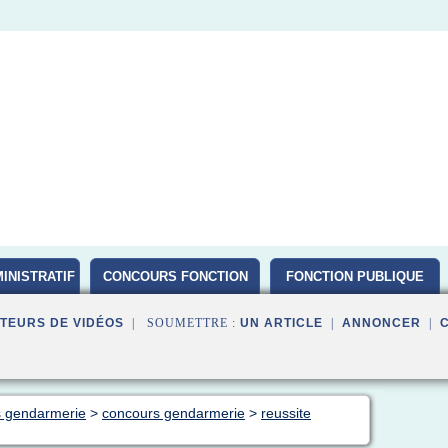
INISTRATIF
CONCOURS FONCTION
FONCTION PUBLIQUE
PUBLIQUE D ETAT 2016
TEURS DE VIDÉOS
| SOUMETTRE :
UN ARTICLE
|
ANNONCER
|
s gendarmerie
>
concours gendarmerie
>
reussite