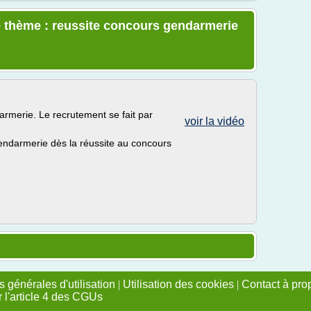
e thème : reussite concours gendarmerie
armerie. Le recrutement se fait par
voir la vidéo
gendarmerie dès la réussite au concours
 générales d'utilisation
|
Utilisation des cookies
|
Contact à pro
r l'article 4 des CGUs