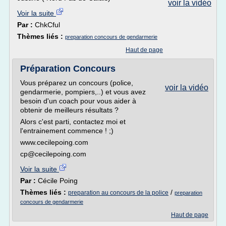
voir la vidéo
Voir la suite
Par :
ChkCful
Thèmes liés :
preparation concours de gendarmerie
Haut de page
Préparation Concours
Vous préparez un concours (police,
voir la vidéo
gendarmerie, pompiers,..) et vous avez
besoin d'un coach pour vous aider à
obtenir de meilleurs résultats ?
Alors c'est parti, contactez moi et
l'entrainement commence ! ;)
www.cecilepoing.com
cp@cecilepoing.com
Voir la suite
Par :
Cécile Poing
Thèmes liés :
/
preparation au concours de la police
preparation
concours de gendarmerie
Haut de page