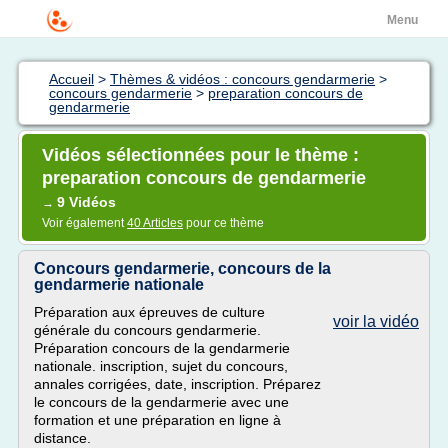
Menu
Accueil
>
Thèmes & vidéos : concours gendarmerie
>
concours gendarmerie
>
preparation concours de
gendarmerie
Vidéos sélectionnées pour le thème :
preparation concours de gendarmerie
9 Vidéos
→
Voir également
40 Articles
pour ce thème
Concours gendarmerie, concours de la
gendarmerie nationale
Préparation aux épreuves de culture
voir la vidéo
générale du concours gendarmerie.
Préparation concours de la gendarmerie
nationale. inscription, sujet du concours,
annales corrigées, date, inscription. Préparez
le concours de la gendarmerie avec une
formation et une préparation en ligne à
distance.