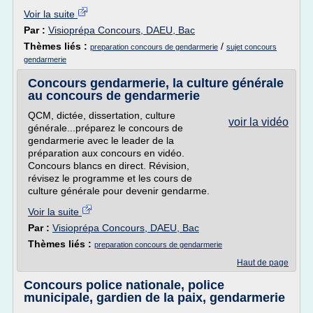
Voir la suite
Par :
Visioprépa Concours, DAEU, Bac
Thèmes liés :
/
preparation concours de gendarmerie
sujet concours
gendarmerie
Concours gendarmerie, la culture générale
au concours de gendarmerie
QCM, dictée, dissertation, culture
voir la vidéo
générale...préparez le concours de
gendarmerie avec le leader de la
préparation aux concours en vidéo.
Concours blancs en direct. Révision,
révisez le programme et les cours de
culture générale pour devenir gendarme.
Voir la suite
Par :
Visioprépa Concours, DAEU, Bac
Thèmes liés :
preparation concours de gendarmerie
Haut de page
Concours police nationale, police
municipale, gardien de la paix, gendarmerie