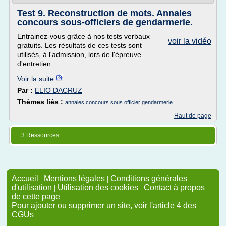
Test 9. Reconstruction de mots. Annales
concours sous-officiers de gendarmerie.
Entrainez-vous grâce à nos tests verbaux
voir la vidéo
gratuits. Les résultats de ces tests sont
utilisés, à l'admission, lors de l'épreuve
d'entretien.
Voir la suite
Par :
ELIO DACRUZ
Thèmes liés :
annales concours sous officier gendarmerie
Haut de page
3 Ressources
Accueil
|
Mentions légales
|
Conditions générales
d'utilisation
|
Utilisation des cookies
|
Contact à propos
de cette page
Pour ajouter ou supprimer un site, voir l'article 4 des
CGUs