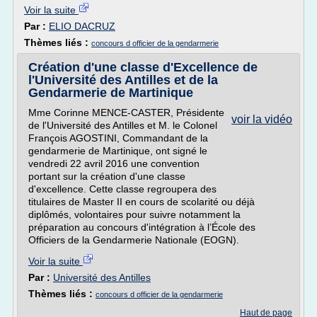
Voir la suite
Par :
ELIO DACRUZ
Thèmes liés :
concours d officier de la gendarmerie
Création d'une classe d'Excellence de
l'Université des Antilles et de la
Gendarmerie de Martinique
Mme Corinne MENCE-CASTER, Présidente
voir la vidéo
de l'Université des Antilles et M. le Colonel
François AGOSTINI, Commandant de la
gendarmerie de Martinique, ont signé le
vendredi 22 avril 2016 une convention
portant sur la création d'une classe
d'excellence. Cette classe regroupera des
titulaires de Master II en cours de scolarité ou déjà
diplômés, volontaires pour suivre notamment la
préparation au concours d'intégration à l’École des
Officiers de la Gendarmerie Nationale (EOGN).
Voir la suite
Par :
Université des Antilles
Thèmes liés :
concours d officier de la gendarmerie
Haut de page