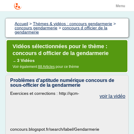
Menu
Accueil
>
Thèmes & vidéos : concours gendarmerie
>
concours gendarmerie
>
concours d officier de la
gendarmerie
Vidéos sélectionnées pour le thème :
concours d officier de la gendarmerie
3 Vidéos
→
Voir également
88 Articles
pour ce thème
Problèmes d'aptitude numérique concours de
sous-officier de la gendarmerie
Exercices et corrections : http://qcm-
voir la vidéo
concours.blogspot.fr/search/label/Gendarmerie