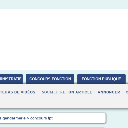
INISTRATIF
CONCOURS FONCTION
FONCTION PUBLIQUE
PUBLIQUE D ETAT 2016
TEURS DE VIDÉOS
| SOUMETTRE :
UN ARTICLE
|
ANNONCER
|
rs gendarmerie
>
concours fpt