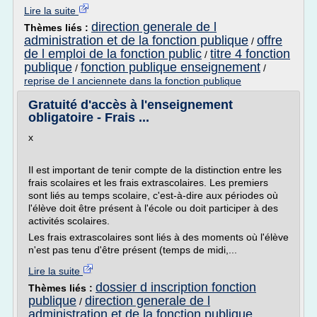
Lire la suite
direction generale de l
Thèmes liés :
administration et de la fonction publique
offre
/
de l emploi de la fonction public
titre 4 fonction
/
publique
fonction publique enseignement
/
/
reprise de l anciennete dans la fonction publique
Gratuité d'accès à l'enseignement
obligatoire - Frais ...
x
Il est important de tenir compte de la distinction entre les
frais scolaires et les frais extrascolaires. Les premiers
sont liés au temps scolaire, c'est-à-dire aux périodes où
l'élève doit être présent à l'école ou doit participer à des
activités scolaires.
Les frais extrascolaires sont liés à des moments où l'élève
n'est pas tenu d'être présent (temps de midi,...
Lire la suite
dossier d inscription fonction
Thèmes liés :
publique
direction generale de l
/
administration et de la fonction publique