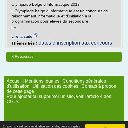
Olympiade Belge d'Informatique 2017
L'Olympiade belge d'Informatique est un concours de
raisonnement informatique et d'initiation à la
programmation pour élèves du secondaire
Le...
Lire la suite
dates d inscription aux concours
Thèmes liés :
4 Ressources
Accueil
|
Mentions légales
|
Conditions générales
d'utilisation
|
Utilisation des cookies
|
Contact à propos
de cette page
Pour ajouter ou supprimer un site, voir l'article 4 des
CGUs
En poursuivant votre navigation sur ce site, vous acceptez
X